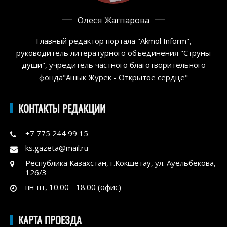
Олеся Жагпарова
Главный редактор портала "Akmol Inform",
руководитель литературного объединения "Струны
души", учредитель частного благотворительного
фонда"Ашык Журек - Открытое сердце"
КОНТАКТЫ РЕДАКЦИИ
+7 775 244 99 15
ks.gazeta@mail.ru
Республика Казахстан, г.Кокшетау, ул. Ауельбекова,
126/3
пн-пт, 10.00 - 18.00 (офис)
КАРТА ПРОЕЗДА