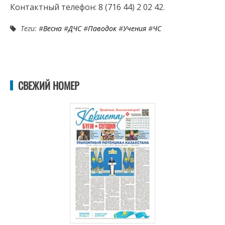
Контактный телефон: 8 (716 44) 2 02 42.
Теги: #
Весна
#
ДЧС
#
Паводок
#
Учения
#
ЧС
СВЕЖИЙ НОМЕР