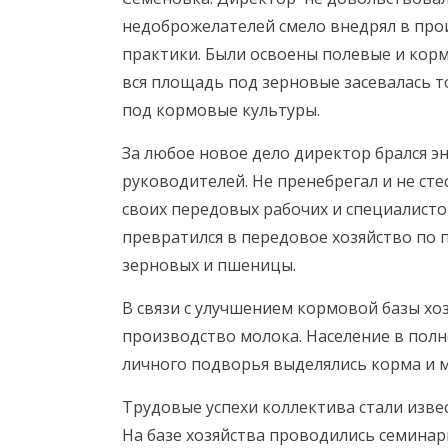
недоброжелателей смело внедрял в про
практики. Были освоены полевые и корм
вся площадь под зерновые засевалась 
под кормовые культуры.
За любое новое дело директор брался эн
руководителей. Не пренебрегал и не ст
своих передовых рабочих и специалисто
превратился в передовое хозяйство по 
зерновых и пшеницы.
В связи с улучшением кормовой базы хо
производство молока. Население в пол
личного подворья выделялись корма и 
Трудовые успехи коллектива стали извес
На базе хозяйства проводились семинар