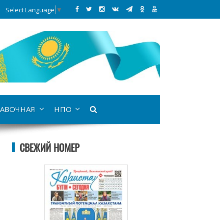
Select Language
▼
АВОЧНАЯ
НПО
СВЕЖИЙ НОМЕР