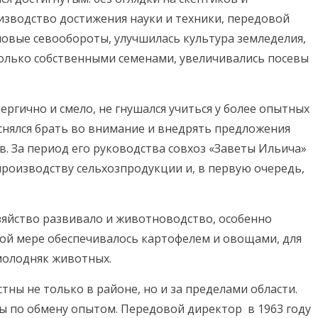
изводство достижения науки и техники, передовой
овые севообороты, улучшилась культура земледелия,
только собственными семенами, увеличивались посевы
ергично и смело, не гнушался учиться у более опытных
еснялся брать во внимание и внедрять предложения
в. За период его руководства совхоз «Заветы Ильича»
производству сельхозпродукции и, в первую очередь,
зяйство развивало и животноводство, особенно
ной мере обеспечивалось картофелем и овощами, для
молодняк животных.
тны не только в районе, но и за пределами области.
ы по обмену опытом. Передовой директор в 1963 году