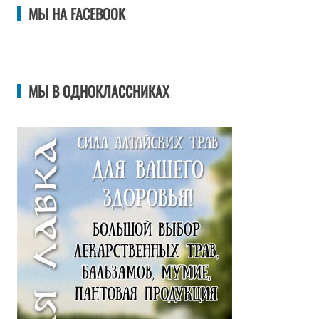
МЫ НА FACEBOOK
МЫ В ОДНОКЛАССНИКАХ