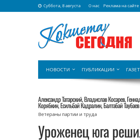
Суббота, 8 августа
О нас
Реклама на сайте
НОВОСТИ
ПУБЛИКАЦИИ
ГАЗЕТ
Александр Татарский, Владислав Косарев, Генн
Корябкин, Есильбай Кадралин, Балтабай Таубаев
Ветераны партии и труда
Уроженец юга реши