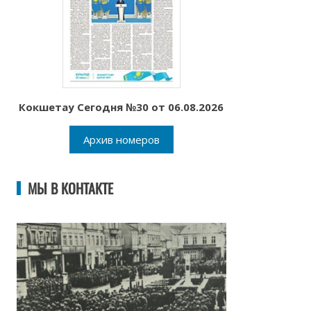
Кокшетау Сегодня №30 от 06.08.2026
Архив номеров
МЫ В КОНТАКТЕ