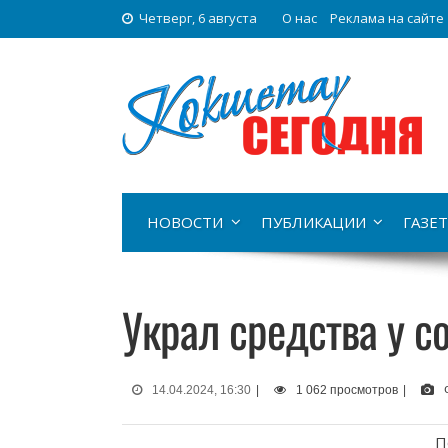
Четверг, 6 августа
О нас
Реклама на сайте
НОВОСТИ
ПУБЛИКАЦИИ
ГАЗЕТ
Украл средства у с
14.04.2024, 16:30
|
1 062 просмотров
|
П