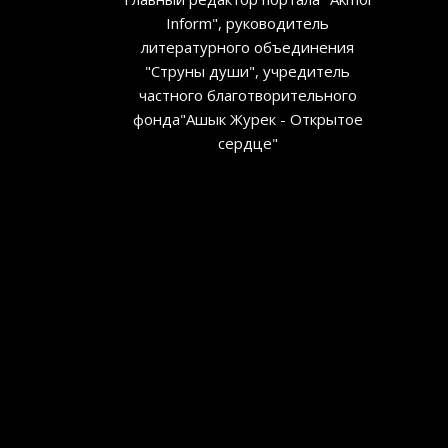
Inform", руководитель
литературного объединения
"Струны души", учредитель
частного благотворительного
фонда"Ашык Журек - Открытое
сердце"