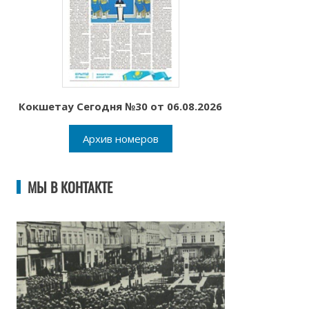
Кокшетау Сегодня №30 от 06.08.2026
Архив номеров
МЫ В КОНТАКТЕ