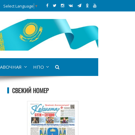
Select Language
▼
АВОЧНАЯ
НПО
СВЕЖИЙ НОМЕР