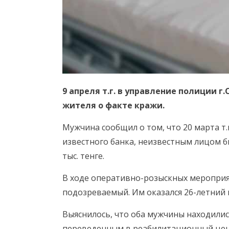
9 апреля т.г. в управление полиции г
жителя о факте кражи.
Мужчина сообщил о том, что 20 марта т
известного банка, неизвестным лицом б
тыс. тенге.
В ходе оперативно-розыскных мероприя
подозреваемый. Им оказался 26-летний 
Выяснилось, что оба мужчины находилис
переведенным в реабилитационный цент