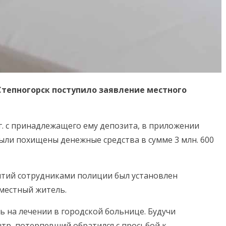
.Степногорск поступило заявление местного
.г. с принадлежащего ему депозита, в приложении
ыли похищены денежные средства в сумме 3 млн. 600
тий сотрудниками полиции был установлен
местный житель.
ь на лечении в городской больнице. Будучи
р, потерпевший обратился с просьбой к