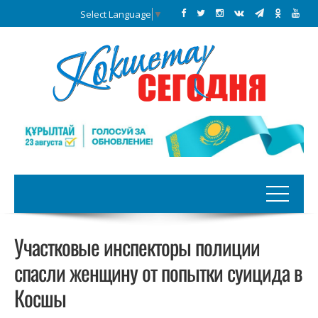
Select Language
▼
Участковые инспекторы полиции
спасли женщину от попытки суицида в
Косшы