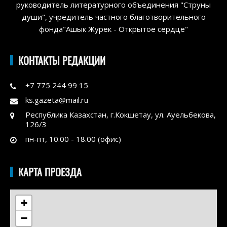
руководитель литературного объединения "Струны
души", учредитель частного благотворительного
фонда"Ашык Журек - Открытое сердце"
КОНТАКТЫ РЕДАКЦИИ
+7 775 244 99 15
ks.gazeta@mail.ru
Республика Казахстан, г.Кокшетау, ул. Ауельбекова,
126/3
пн-пт, 10.00 - 18.00 (офис)
КАРТА ПРОЕЗДА
+
−