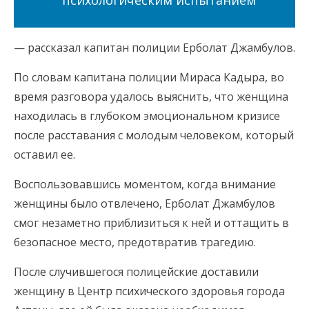
психологическим испытанием
— рассказал капитан полиции Ерболат Джамбулов.
По словам капитана полиции Мираса Кадыра, во
время разговора удалось выяснить, что женщина
находилась в глубоком эмоциональном кризисе
после расставания с молодым человеком, который
оставил ее.
Воспользовавшись моментом, когда внимание
женщины было отвлечено, Ерболат Джамбулов
смог незаметно приблизиться к ней и оттащить в
безопасное место, предотвратив трагедию.
После случившегося полицейские доставили
женщину в Центр психического здоровья города