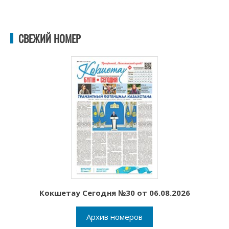
СВЕЖИЙ НОМЕР
Кокшетау Сегодня №30 от 06.08.2026
Архив номеров