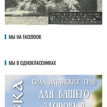
МЫ НА FACEBOOK
МЫ В ОДНОКЛАССНИКАХ