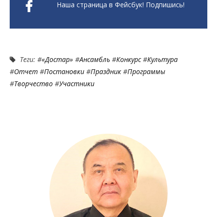
Наша страница в Фейсбук! Подпишись!
Теги: #
«Достар»
#
Ансамбль
#
Конкурс
#
Культура
#
Отчет
#
Постановки
#
Праздник
#
Программы
#
Творчество
#
Участники