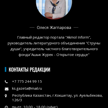
Олеся Жагпарова
Главный редактор портала "Akmol Inform",
руководитель литературного объединения "Струны
души", учредитель частного благотворительного
фонда"Ашык Журек - Открытое сердце"
КОНТАКТЫ РЕДАКЦИИ
+7 775 244 99 15
ks.gazeta@mail.ru
Республика Казахстан, г.Кокшетау, ул. Ауельбекова,
126/3
пн-пт, 10.00 - 18.00 (офис)