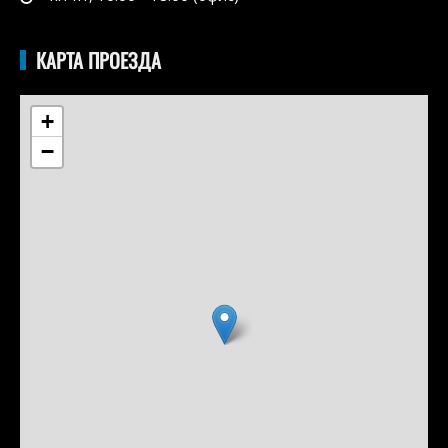
КАРТА ПРОЕЗДА
+
−