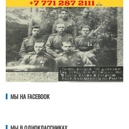
МЫ НА FACEBOOK
МЫ В ОДНОКЛАССНИКАХ