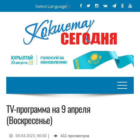
Select Language
▼
TV-программа на 9 апреля
(Воскресенье)
09.04.2023, 06:00
|
411 просмотров