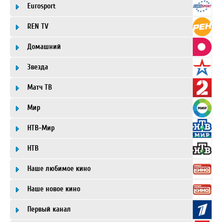
Eurosport
REN TV
Домашний
Звезда
Матч ТВ
Мир
НТВ-Мир
НТВ
Наше любимое кино
Наше новое кино
Первый канал