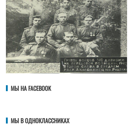
МЫ НА FACEBOOK
МЫ В ОДНОКЛАССНИКАХ