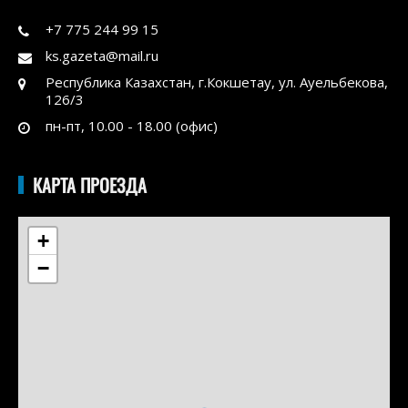
+7 775 244 99 15
ks.gazeta@mail.ru
Республика Казахстан, г.Кокшетау, ул. Ауельбекова,
126/3
пн-пт, 10.00 - 18.00 (офис)
КАРТА ПРОЕЗДА
+
−