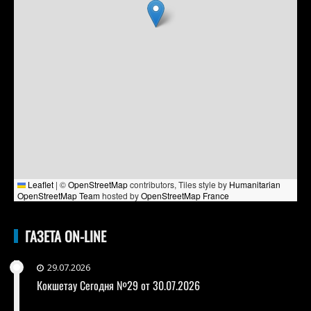
Leaflet
|
©
OpenStreetMap
contributors, Tiles style by
Humanitarian
OpenStreetMap Team
hosted by
OpenStreetMap France
ГАЗЕТА ON-LINE
29.07.2026
Кокшетау Сегодня №29 от 30.07.2026