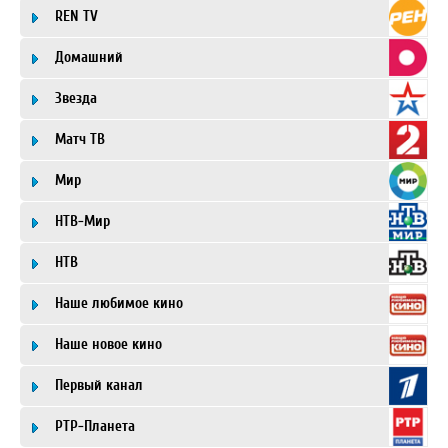
REN TV
Домашний
Звезда
Матч ТВ
Мир
НТВ-Мир
НТВ
Наше любимое кино
Наше новое кино
Первый канал
РТР-Планета