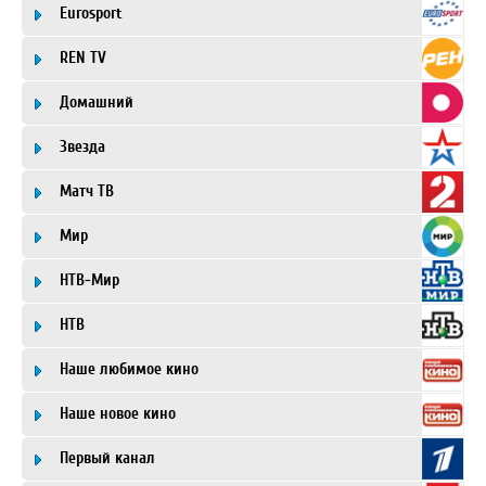
Eurosport
REN TV
Домашний
Звезда
Матч ТВ
Мир
НТВ-Мир
НТВ
Наше любимое кино
Наше новое кино
Первый канал