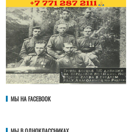
МЫ НА FACEBOOK
МЫ В ОДНОКЛАССНИКАХ