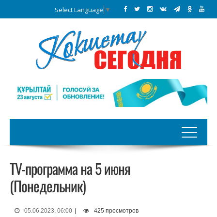
Select Language
▼
TV-программа на 5 июня
(Понедельник)
05.06.2023, 06:00
|
425 просмотров