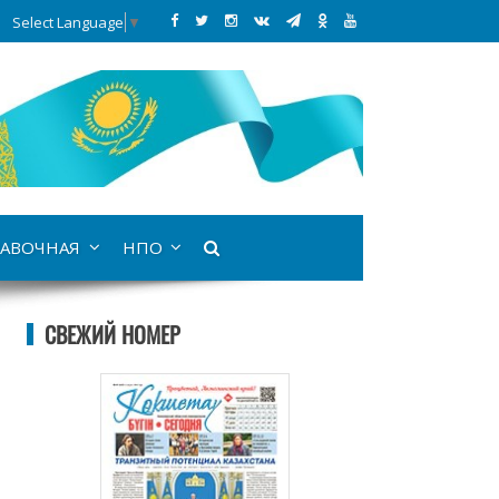
Select Language
▼
АВОЧНАЯ
НПО
СВЕЖИЙ НОМЕР