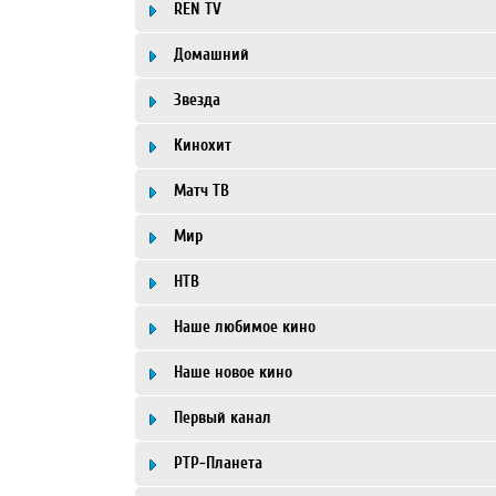
REN TV
Домашний
Звезда
Кинохит
Матч ТВ
Мир
НТВ
Наше любимое кино
Наше новое кино
Первый канал
РТР-Планета