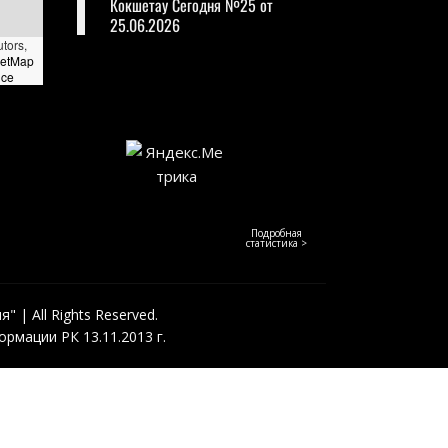
Кокшетау Сегодня №25 от
25.06.2026
utors,
eetMap
nce
Подробная
статистика >
 | All Rights Reserved.
рмации РК 13.11.2013 г.