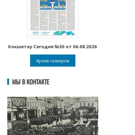
Кокшетау Сегодня №30 от 06.08.2026
Архив номеров
МЫ В КОНТАКТЕ