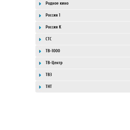
Родное кино
Россия 1
Россия К
СТС
ТВ-1000
ТВ-Центр
ТВ3
ТНТ