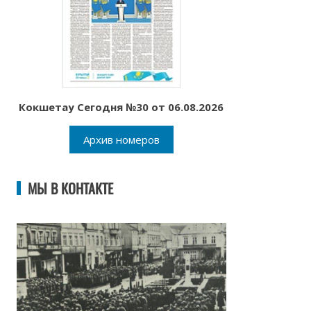
Кокшетау Сегодня №30 от 06.08.2026
Архив номеров
МЫ В КОНТАКТЕ