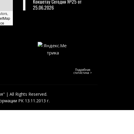
Кокшетау Сегодня №25 от
25.06.2026
utors,
eetMap
nce
Подробная
статистика >
 | All Rights Reserved.
рмации РК 13.11.2013 г.