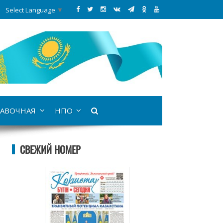
Select Language
▼
АВОЧНАЯ
НПО
СВЕЖИЙ НОМЕР