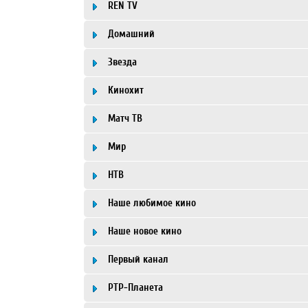
REN TV
Домашний
Звезда
Кинохит
Матч ТВ
Мир
НТВ
Наше любимое кино
Наше новое кино
Первый канал
РТР-Планета