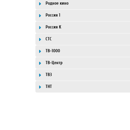
Родное кино
Россия 1
Россия К
СТС
ТВ-1000
ТВ-Центр
ТВ3
ТНТ