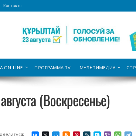
Контакты
А ON-LINE
ПРОГРАММА TV
МУЛЬТИМЕДИА
СПР
 августа (Воскресенье)
оделиться: