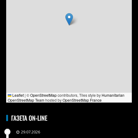
Leaflet
|
©
OpenStreetMap
contributors, Tiles style by
Humanitarian
OpenStreetMap Team
hosted by
OpenStreetMap France
ГАЗЕТА ON-LINE
29.07.2026