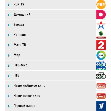
REN TV
Домашний
Звезда
Кинохит
Матч ТВ
Мир
НТВ-Мир
НТВ
Наше любимое кино
Наше новое кино
Первый канал