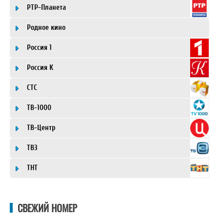
РТР-Планета
Родное кино
Россия 1
Россия К
СТС
ТВ-1000
ТВ-Центр
ТВ3
ТНТ
СВЕЖИЙ НОМЕР