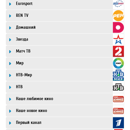
Eurosport
REN TV
Домашний
Звезда
Матч ТВ
Мир
НТВ-Мир
НТВ
Наше любимое кино
Наше новое кино
Первый канал