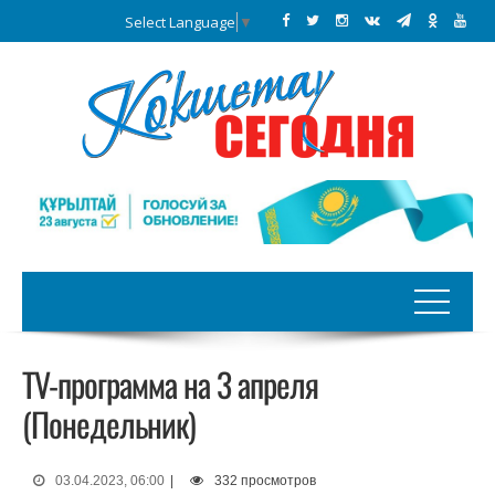
Select Language
▼
TV-программа на 3 апреля
(Понедельник)
03.04.2023, 06:00
|
332 просмотров