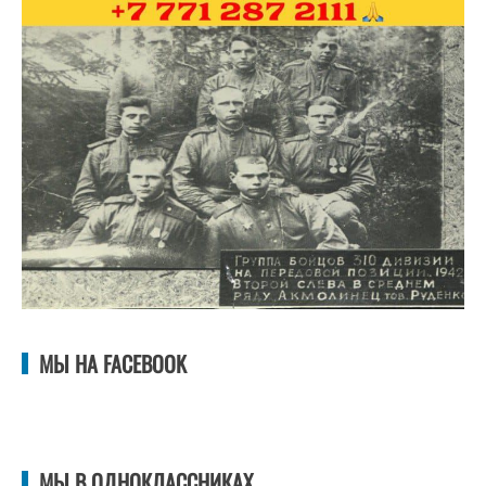
МЫ НА FACEBOOK
МЫ В ОДНОКЛАССНИКАХ