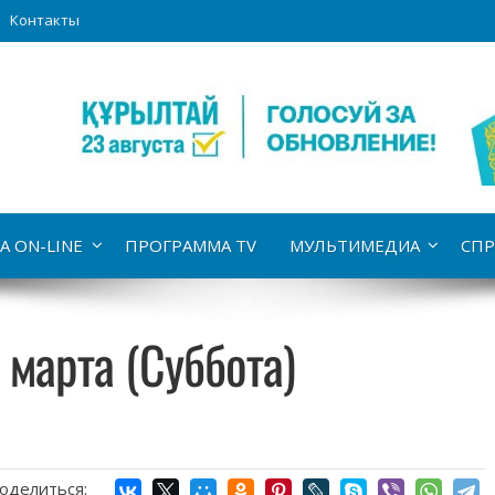
Контакты
А ON-LINE
ПРОГРАММА TV
МУЛЬТИМЕДИА
СПР
 марта (Суббота)
оделиться: