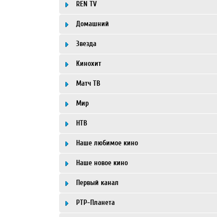
REN TV
Домашний
Звезда
Кинохит
Матч ТВ
Мир
НТВ
Наше любимое кино
Наше новое кино
Первый канал
РТР-Планета