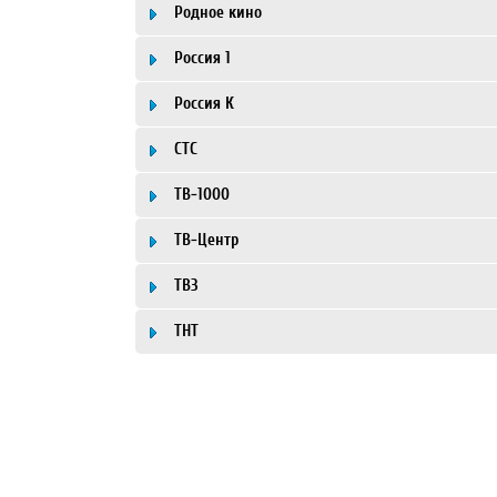
Родное кино
Россия 1
Россия К
СТС
ТВ-1000
ТВ-Центр
ТВ3
ТНТ