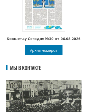
Кокшетау Сегодня №30 от 06.08.2026
Архив номеров
МЫ В КОНТАКТЕ