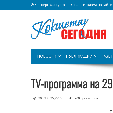
Четверг, 6 августа
О нас
Реклама на сайте
НОВОСТИ
ПУБЛИКАЦИИ
ГАЗЕТ
TV-программа на 29
29.03.2025, 06:00
|
260 просмотров
П