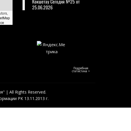
Кокшетау Сегодня №25 от
25.06.2026
utors,
eetMap
nce
Подробная
статистика >
 | All Rights Reserved.
рмации РК 13.11.2013 г.