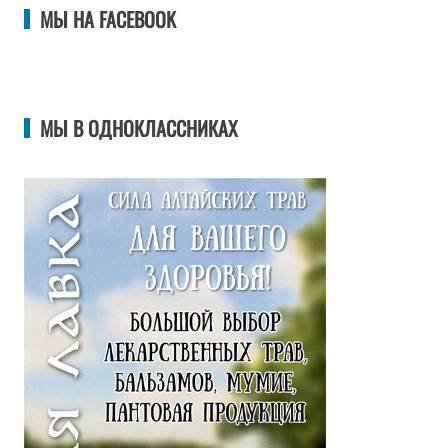
МЫ НА FACEBOOK
МЫ В ОДНОКЛАССНИКАХ