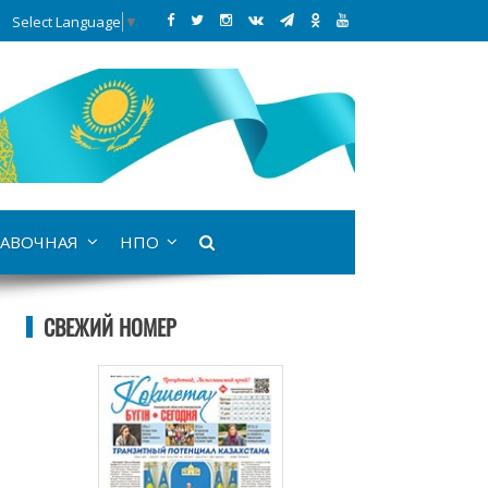
Select Language
▼
АВОЧНАЯ
НПО
СВЕЖИЙ НОМЕР