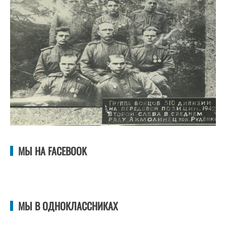
МЫ НА FACEBOOK
МЫ В ОДНОКЛАССНИКАХ