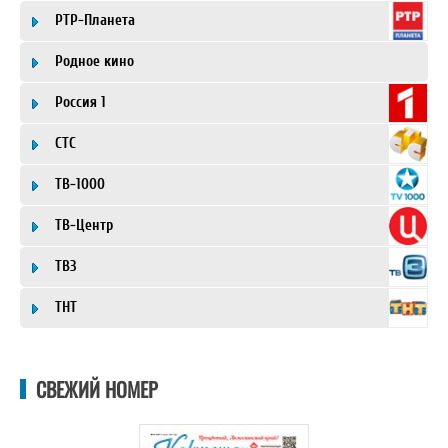
РТР-Планета
Родное кино
Россия 1
СТС
ТВ-1000
ТВ-Центр
ТВ3
ТНТ
СВЕЖИЙ НОМЕР