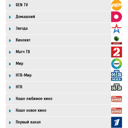
REN TV
Домашний
Звезда
Кинохит
Матч ТВ
Мир
НТВ-Мир
НТВ
Наше любимое кино
Наше новое кино
Первый канал