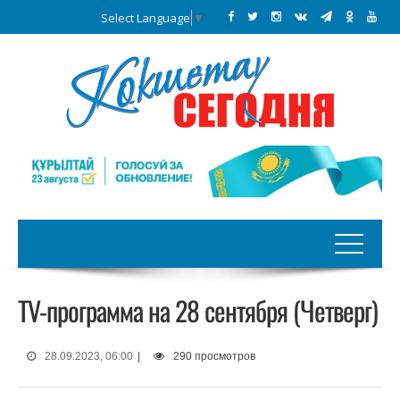
Select Language
▼
TV-программа на 28 сентября (Четверг)
28.09.2023, 06:00
|
290 просмотров