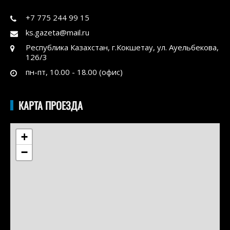
+7 775 244 99 15
ks.gazeta@mail.ru
Республика Казахстан, г.Кокшетау, ул. Ауельбекова,
126/3
пн-пт, 10.00 - 18.00 (офис)
КАРТА ПРОЕЗДА
+
−