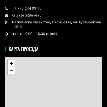
+7 775 244 99 15
ks.gazeta@mail.ru
Республика Казахстан, г.Кокшетау, ул. Ауельбекова,
126/3
пн-пт, 10.00 - 18.00 (офис)
КАРТА ПРОЕЗДА
+
−