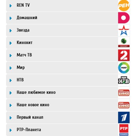
REN TV
Домашний
Звезда
Кинохит
Матч ТВ
Мир
НТВ
Наше любимое кино
Наше новое кино
Первый канал
РТР-Планета