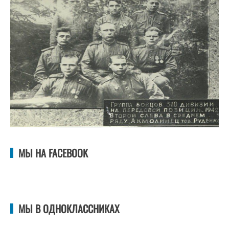
МЫ НА FACEBOOK
МЫ В ОДНОКЛАССНИКАХ