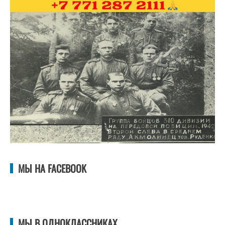
МЫ НА FACEBOOK
МЫ В ОДНОКЛАССНИКАХ