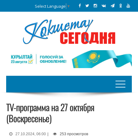
Select Language
▼
TV-программа на 27 октября
(Воскресенье)
27.10.2024, 06:00
|
253 просмотров