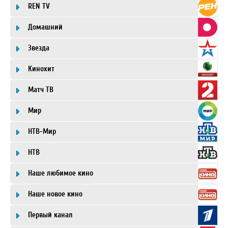
REN TV
Домашний
Звезда
Кинохит
Матч ТВ
Мир
НТВ-Мир
НТВ
Наше любимое кино
Наше новое кино
Первый канал