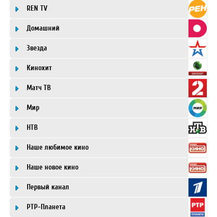
REN TV
Домашний
Звезда
Кинохит
Матч ТВ
Мир
НТВ
Наше любимое кино
Наше новое кино
Первый канал
РТР-Планета