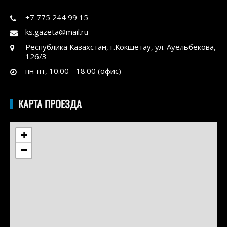
+7 775 244 99 15
ks.gazeta@mail.ru
Республика Казахстан, г.Кокшетау, ул. Ауельбекова,
126/3
пн-пт, 10.00 - 18.00 (офис)
КАРТА ПРОЕЗДА
+
−