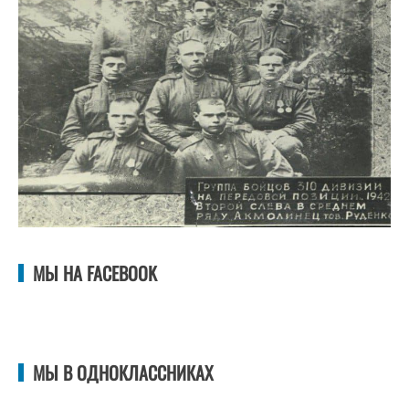
МЫ НА FACEBOOK
МЫ В ОДНОКЛАССНИКАХ