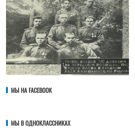
МЫ НА FACEBOOK
МЫ В ОДНОКЛАССНИКАХ