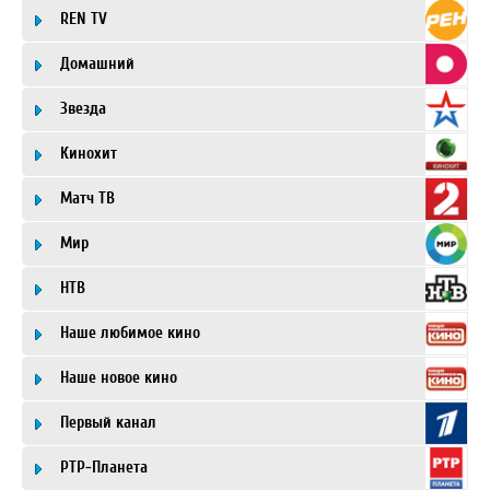
REN TV
Домашний
Звезда
Кинохит
Матч ТВ
Мир
НТВ
Наше любимое кино
Наше новое кино
Первый канал
РТР-Планета