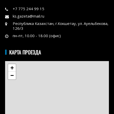
+7 775 244 99 15
ks.gazeta@mail.ru
Республика Казахстан, г.Кокшетау, ул. Ауельбекова,
126/3
пн-пт, 10.00 - 18.00 (офис)
КАРТА ПРОЕЗДА
+
−