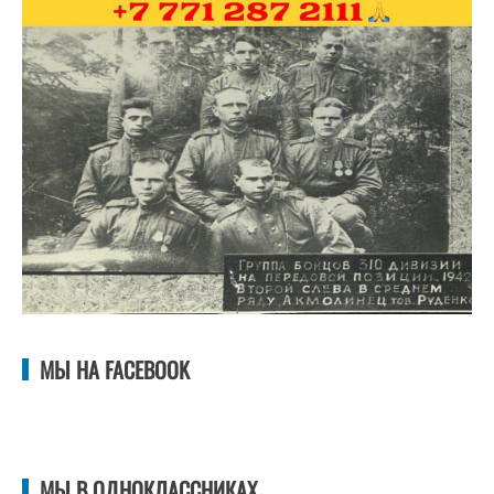
МЫ НА FACEBOOK
МЫ В ОДНОКЛАССНИКАХ