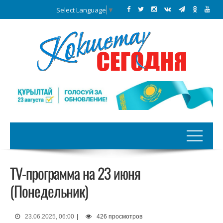
Select Language
▼
TV-программа на 23 июня
(Понедельник)
23.06.2025, 06:00
|
426 просмотров