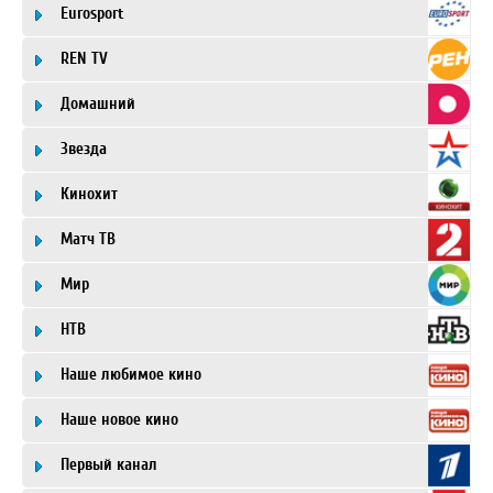
Eurosport
REN TV
Домашний
Звезда
Кинохит
Матч ТВ
Мир
НТВ
Наше любимое кино
Наше новое кино
Первый канал