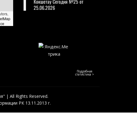
Кокшетау Сегодня №25 от
25.06.2026
utors,
eetMap
nce
Подробная
статистика >
 | All Rights Reserved.
рмации РК 13.11.2013 г.