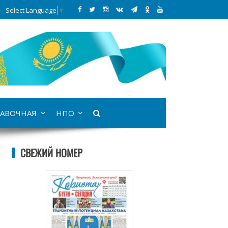
Select Language
▼
АВОЧНАЯ
НПО
СВЕЖИЙ НОМЕР