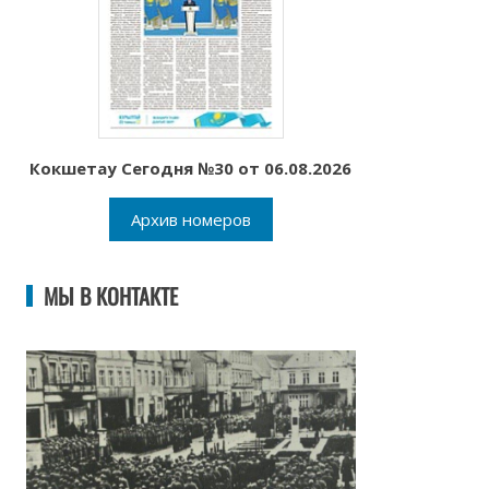
Кокшетау Сегодня №30 от 06.08.2026
Архив номеров
МЫ В КОНТАКТЕ