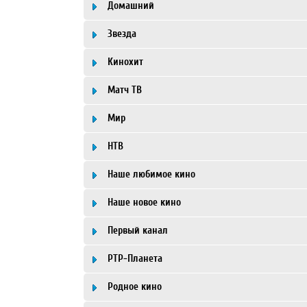
Домашний
Звезда
Кинохит
Матч ТВ
Мир
НТВ
Наше любимое кино
Наше новое кино
Первый канал
РТР-Планета
Родное кино