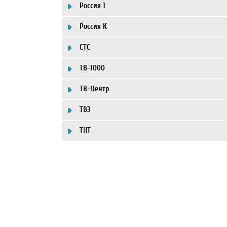
Россия 1
Россия К
СТС
ТВ-1000
ТВ-Центр
ТВ3
ТНТ