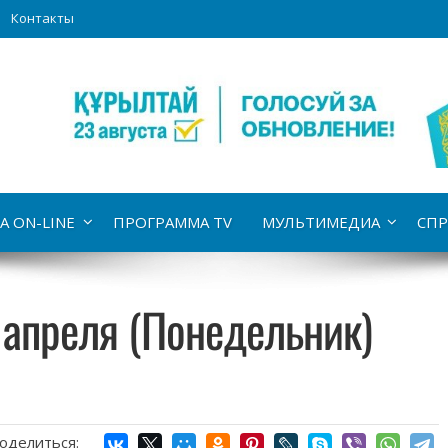
Контакты
А ON-LINE
ПРОГРАММА TV
МУЛЬТИМЕДИА
СПР
 апреля (Понедельник)
оделиться: