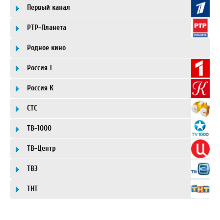
Первый канал
РТР-Планета
Родное кино
Россия 1
Россия К
СТС
ТВ-1000
ТВ-Центр
ТВ3
ТНТ