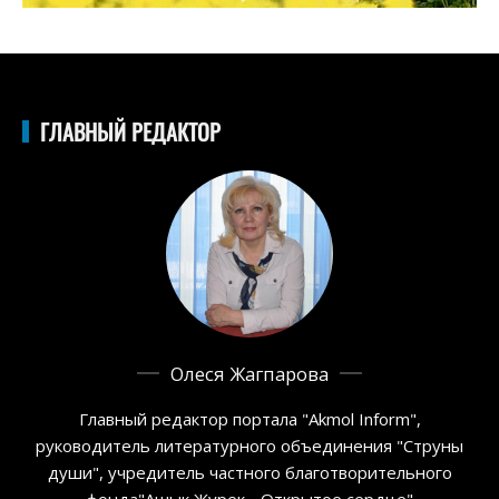
ГЛАВНЫЙ РЕДАКТОР
Олеся Жагпарова
Главный редактор портала "Akmol Inform",
руководитель литературного объединения "Струны
души", учредитель частного благотворительного
фонда"Ашык Журек - Открытое сердце"