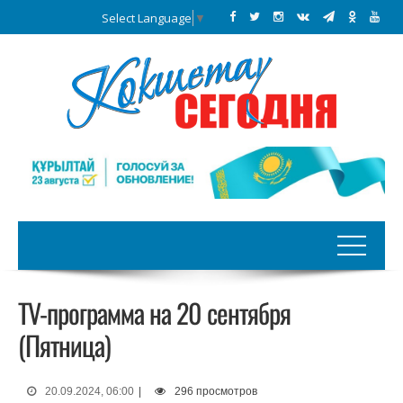
Select Language
▼
TV-программа на 20 сентября
(Пятница)
20.09.2024, 06:00
|
296 просмотров