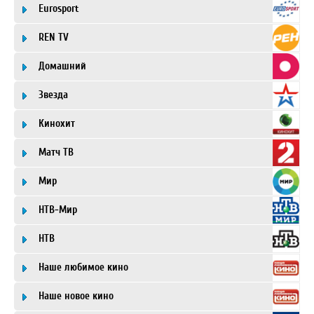
Eurosport
REN TV
Домашний
Звезда
Кинохит
Матч ТВ
Мир
НТВ-Мир
НТВ
Наше любимое кино
Наше новое кино