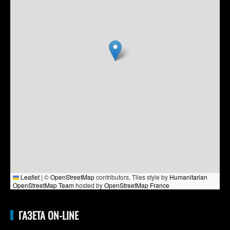
Leaflet
|
©
OpenStreetMap
contributors, Tiles style by
Humanitarian
OpenStreetMap Team
hosted by
OpenStreetMap France
ГАЗЕТА ON-LINE