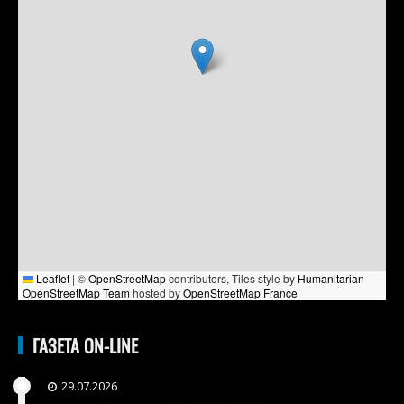
Leaflet
|
©
OpenStreetMap
contributors, Tiles style by
Humanitarian
OpenStreetMap Team
hosted by
OpenStreetMap France
ГАЗЕТА ON-LINE
29.07.2026