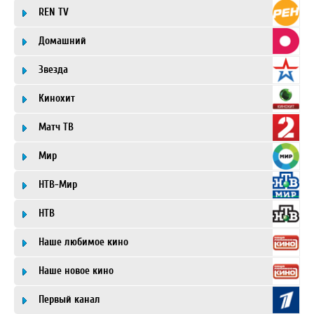
REN TV
Домашний
Звезда
Кинохит
Матч ТВ
Мир
НТВ-Мир
НТВ
Наше любимое кино
Наше новое кино
Первый канал