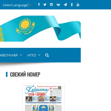
Select Language
▼
АВОЧНАЯ
НПО
СВЕЖИЙ НОМЕР