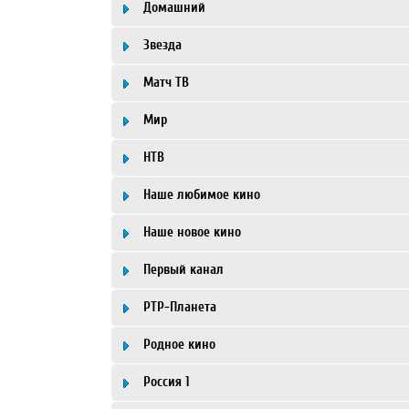
Домашний
Звезда
Матч ТВ
Мир
НТВ
Наше любимое кино
Наше новое кино
Первый канал
РТР-Планета
Родное кино
Россия 1