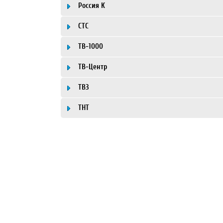
Россия К
СТС
ТВ-1000
ТВ-Центр
ТВ3
ТНТ