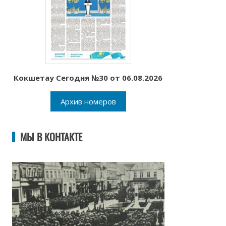
Кокшетау Сегодня №30 от 06.08.2026
Архив номеров
МЫ В КОНТАКТЕ