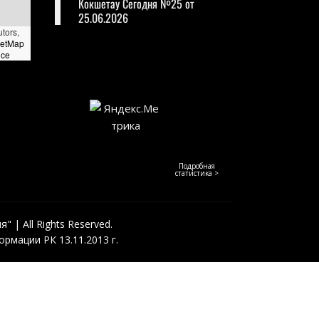
Кокшетау Сегодня №25 от
25.06.2026
utors,
eetMap
nce
Подробная
статистика >
 | All Rights Reserved.
рмации РК 13.11.2013 г.