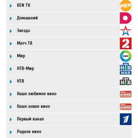
REN TV
Домашний
Звезда
Матч ТВ
Мир
НТВ-Мир
НТВ
Наше любимое кино
Наше новое кино
Первый канал
Родное кино