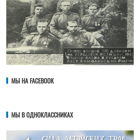
МЫ НА FACEBOOK
МЫ В ОДНОКЛАССНИКАХ