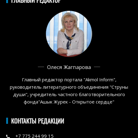
Олеся Жагпарова
Главный редактор портала "Akmol Inform",
руководитель литературного объединения "Струны
души", учредитель частного благотворительного
фонда"Ашык Журек - Открытое сердце"
КОНТАКТЫ РЕДАКЦИИ
+7 775 244 99 15