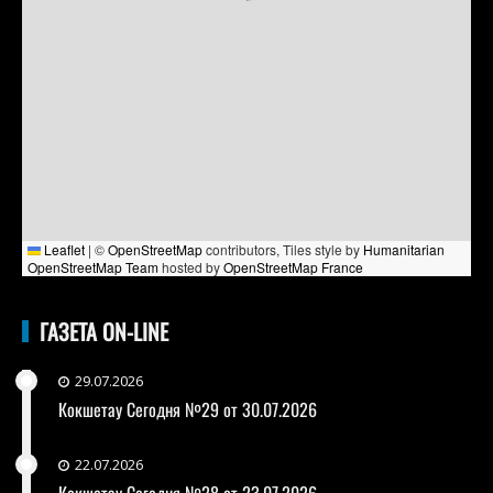
Leaflet
|
©
OpenStreetMap
contributors, Tiles style by
Humanitarian
OpenStreetMap Team
hosted by
OpenStreetMap France
ГАЗЕТА ON-LINE
29.07.2026
Кокшетау Сегодня №29 от 30.07.2026
22.07.2026
Кокшетау Сегодня №28 от 23.07.2026