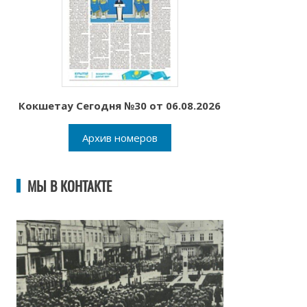
Кокшетау Сегодня №30 от 06.08.2026
Архив номеров
МЫ В КОНТАКТЕ