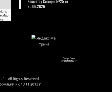
Кокшетау Сегодня №25 от
25.06.2026
utors,
eetMap
nce
Подробная
статистика >
 | All Rights Reserved.
рмации РК 13.11.2013 г.