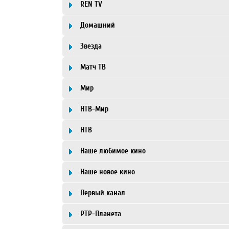
REN TV
Домашний
Звезда
Матч ТВ
Мир
НТВ-Мир
НТВ
Наше любимое кино
Наше новое кино
Первый канал
РТР-Планета