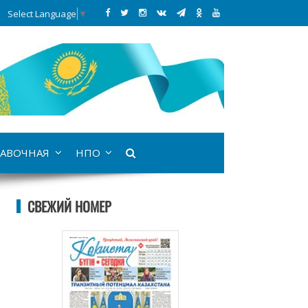
Select Language
▼
АВОЧНАЯ
НПО
СВЕЖИЙ НОМЕР