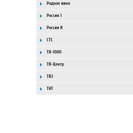
Родное кино
Россия 1
Россия К
СТС
ТВ-1000
ТВ-Центр
ТВ3
ТНТ