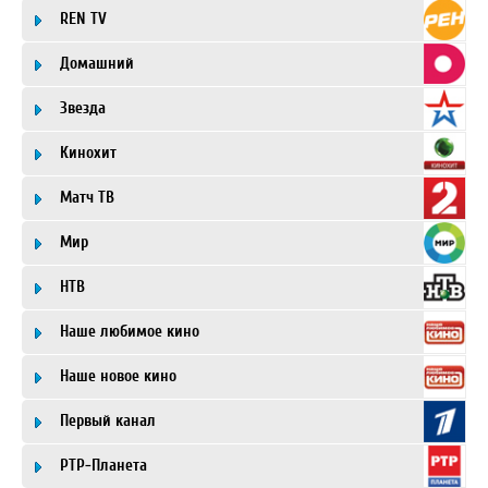
REN TV
Домашний
Звезда
Кинохит
Матч ТВ
Мир
НТВ
Наше любимое кино
Наше новое кино
Первый канал
РТР-Планета