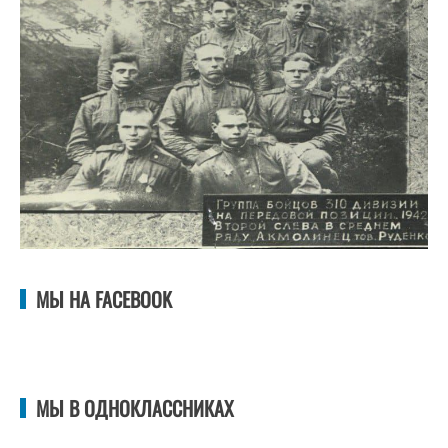
МЫ НА FACEBOOK
МЫ В ОДНОКЛАССНИКАХ