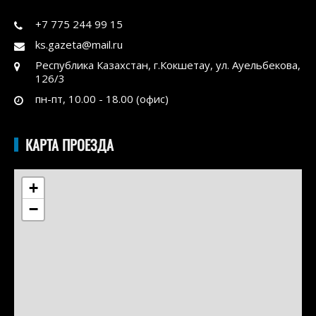
+7 775 244 99 15
ks.gazeta@mail.ru
Республика Казахстан, г.Кокшетау, ул. Ауельбекова,
126/3
пн-пт, 10.00 - 18.00 (офис)
КАРТА ПРОЕЗДА
+
−