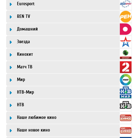
Eurosport
REN TV
Домашний
Звезда
Кинохит
Матч ТВ
Мир
НТВ-Мир
НТВ
Наше любимое кино
Наше новое кино