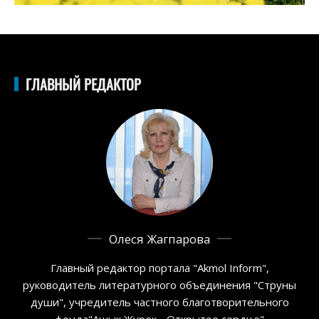
ГЛАВНЫЙ РЕДАКТОР
Олеся Жагпарова
Главный редактор портала "Akmol Inform",
руководитель литературного объединения "Струны
души", учредитель частного благотворительного
фонда"Ашык Журек - Открытое сердце"