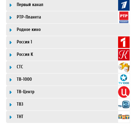
Первый канал
РТР-Планета
Родное кино
Россия 1
Россия К
СТС
ТВ-1000
ТВ-Центр
ТВ3
ТНТ