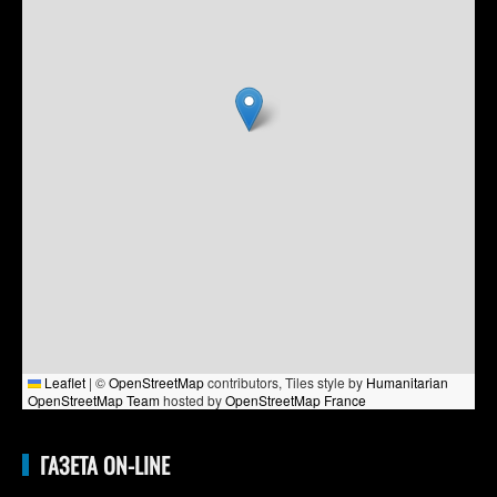
Leaflet
|
©
OpenStreetMap
contributors, Tiles style by
Humanitarian
OpenStreetMap Team
hosted by
OpenStreetMap France
ГАЗЕТА ON-LINE