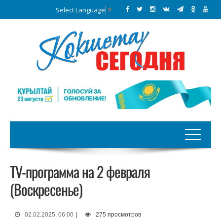
Select Language
▼
TV-программа на 2 февраля
(Воскресенье)
02.02.2025, 06:00
|
275 просмотров