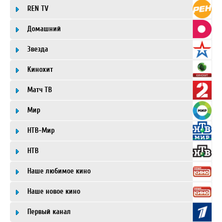
REN TV
Домашний
Звезда
Кинохит
Матч ТВ
Мир
НТВ-Мир
НТВ
Наше любимое кино
Наше новое кино
Первый канал