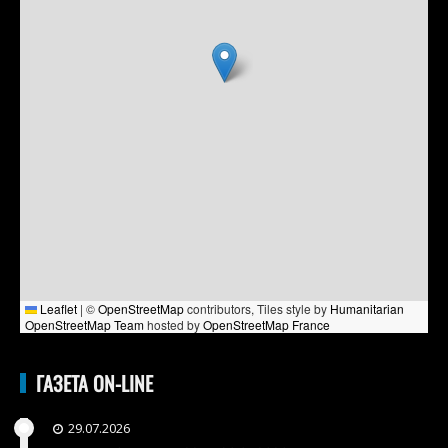
Leaflet
|
©
OpenStreetMap
contributors, Tiles style by
Humanitarian
OpenStreetMap Team
hosted by
OpenStreetMap France
ГАЗЕТА ON-LINE
29.07.2026