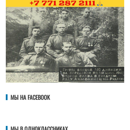
МЫ НА FACEBOOK
МЫ В ОДНОКЛАССНИКАХ