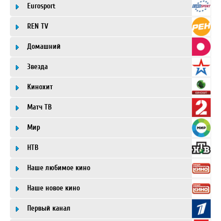
Eurosport
REN TV
Домашний
Звезда
Кинохит
Матч ТВ
Мир
НТВ
Наше любимое кино
Наше новое кино
Первый канал