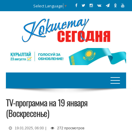
Select Language
▼
TV-программа на 19 января
(Воскресенье)
19.01.2025, 06:00
|
272 просмотров