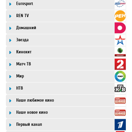
Eurosport
REN TV
Домашний
Звезда
Кинохит
Матч ТВ
Мир
НТВ
Наше любимое кино
Наше новое кино
Первый канал