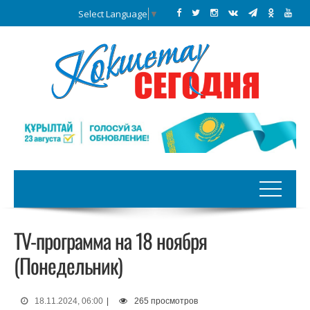
Select Language
▼
TV-программа на 18 ноября
(Понедельник)
18.11.2024, 06:00
|
265 просмотров