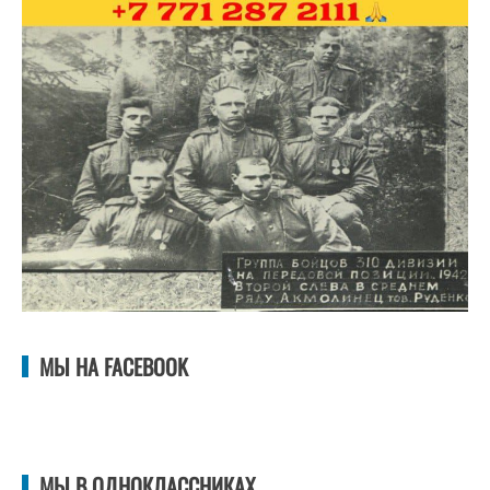
МЫ НА FACEBOOK
МЫ В ОДНОКЛАССНИКАХ