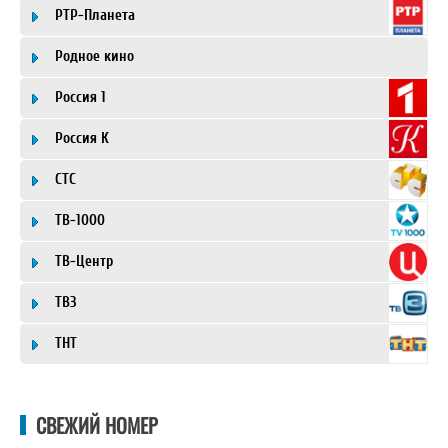
РТР-Планета
Родное кино
Россия 1
Россия К
СТС
ТВ-1000
ТВ-Центр
ТВ3
ТНТ
СВЕЖИЙ НОМЕР