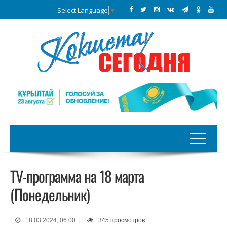
Select Language
▼
TV-программа на 18 марта
(Понедельник)
18.03.2024, 06:00
|
345 просмотров