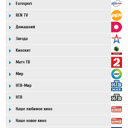
Eurosport
REN TV
Домашний
Звезда
Кинохит
Матч ТВ
Мир
НТВ-Мир
НТВ
Наше любимое кино
Наше новое кино