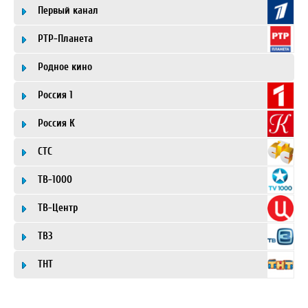
Первый канал
РТР-Планета
Родное кино
Россия 1
Россия К
СТС
ТВ-1000
ТВ-Центр
ТВ3
ТНТ