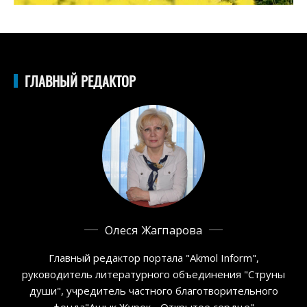
ГЛАВНЫЙ РЕДАКТОР
Олеся Жагпарова
Главный редактор портала "Akmol Inform",
руководитель литературного объединения "Струны
души", учредитель частного благотворительного
фонда"Ашык Журек - Открытое сердце"