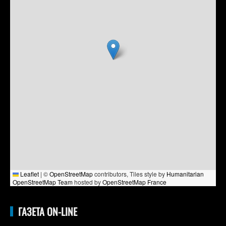
Leaflet
|
©
OpenStreetMap
contributors, Tiles style by
Humanitarian
OpenStreetMap Team
hosted by
OpenStreetMap France
ГАЗЕТА ON-LINE