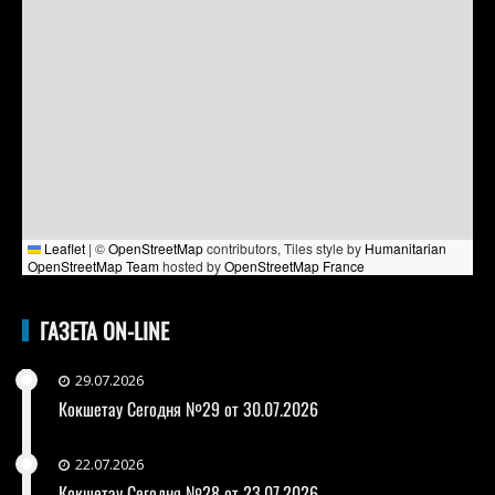
Leaflet
|
©
OpenStreetMap
contributors, Tiles style by
Humanitarian
OpenStreetMap Team
hosted by
OpenStreetMap France
ГАЗЕТА ON-LINE
29.07.2026
Кокшетау Сегодня №29 от 30.07.2026
22.07.2026
Кокшетау Сегодня №28 от 23.07.2026