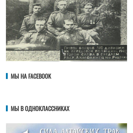
МЫ НА FACEBOOK
МЫ В ОДНОКЛАССНИКАХ