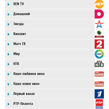
REN TV
Домашний
Звезда
Кинохит
Матч ТВ
Мир
НТВ
Наше любимое кино
Наше новое кино
Первый канал
РТР-Планета