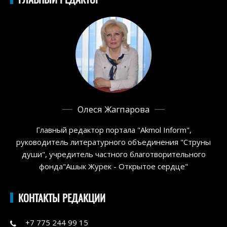
Олеся Жагпарова
Главный редактор портала "Akmol Inform",
руководитель литературного объединения "Струны
души", учредитель частного благотворительного
фонда"Ашык Журек - Открытое сердце"
КОНТАКТЫ РЕДАКЦИИ
+7 775 244 99 15