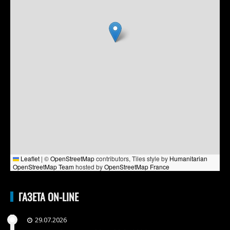
Leaflet
|
©
OpenStreetMap
contributors, Tiles style by
Humanitarian
OpenStreetMap Team
hosted by
OpenStreetMap France
ГАЗЕТА ON-LINE
29.07.2026