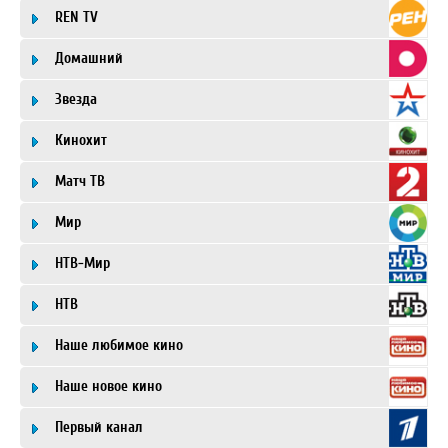
REN TV
Домашний
Звезда
Кинохит
Матч ТВ
Мир
НТВ-Мир
НТВ
Наше любимое кино
Наше новое кино
Первый канал