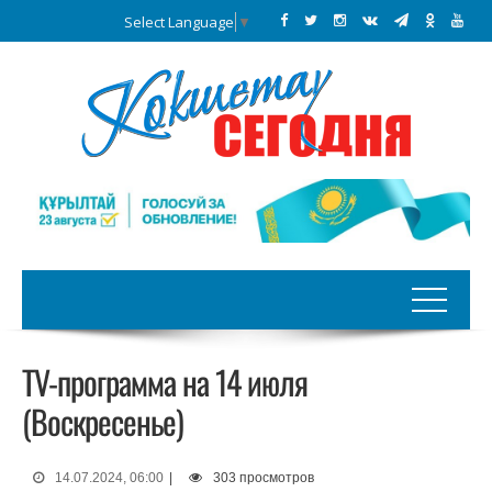
Select Language
▼
TV-программа на 14 июля
(Воскресенье)
14.07.2024, 06:00
|
303 просмотров