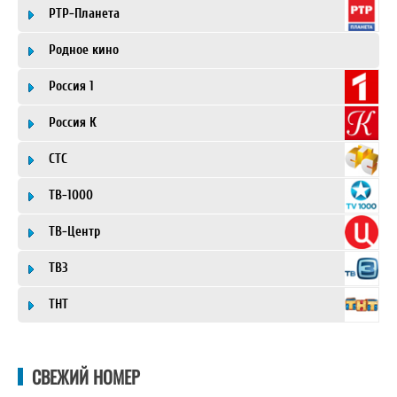
РТР-Планета
Родное кино
Россия 1
Россия К
СТС
ТВ-1000
ТВ-Центр
ТВ3
ТНТ
СВЕЖИЙ НОМЕР