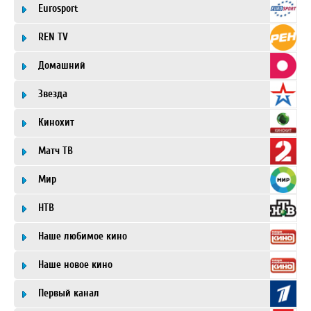
Eurosport
REN TV
Домашний
Звезда
Кинохит
Матч ТВ
Мир
НТВ
Наше любимое кино
Наше новое кино
Первый канал