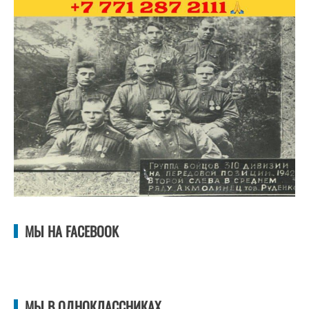
МЫ НА FACEBOOK
МЫ В ОДНОКЛАССНИКАХ