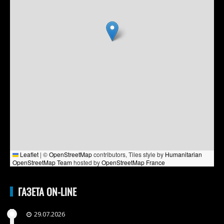
Leaflet
|
©
OpenStreetMap
contributors, Tiles style by
Humanitarian
OpenStreetMap Team
hosted by
OpenStreetMap France
ГАЗЕТА ON-LINE
29.07.2026