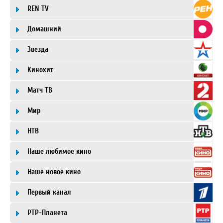
REN TV
Домашний
Звезда
Кинохит
Матч ТВ
Мир
НТВ
Наше любимое кино
Наше новое кино
Первый канал
РТР-Планета