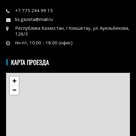
+7 775 244 99 15
ks.gazeta@mail.ru
Республика Казахстан, г.Кокшетау, ул. Ауельбекова,
126/3
пн-пт, 10.00 - 18.00 (офис)
КАРТА ПРОЕЗДА
+
−