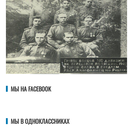
МЫ НА FACEBOOK
МЫ В ОДНОКЛАССНИКАХ