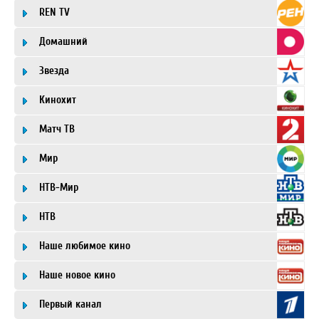
REN TV
Домашний
Звезда
Кинохит
Матч ТВ
Мир
НТВ-Мир
НТВ
Наше любимое кино
Наше новое кино
Первый канал