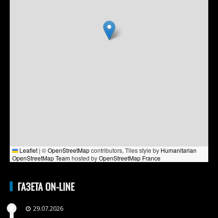
Leaflet
|
©
OpenStreetMap
contributors, Tiles style by
Humanitarian
OpenStreetMap Team
hosted by
OpenStreetMap France
ГАЗЕТА ON-LINE
29.07.2026