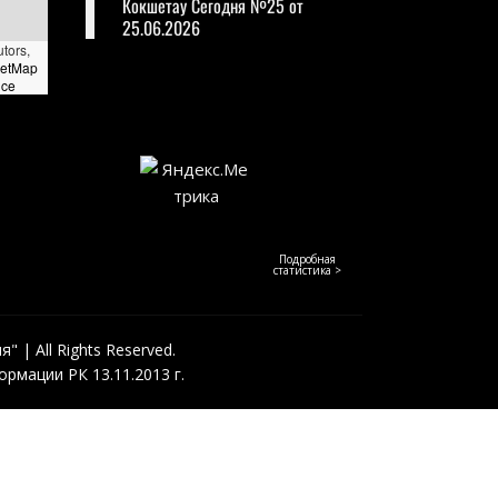
Кокшетау Сегодня №25 от
25.06.2026
utors,
eetMap
nce
Подробная
статистика >
 | All Rights Reserved.
рмации РК 13.11.2013 г.