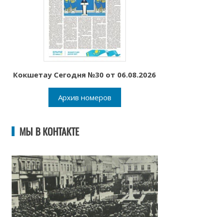
Кокшетау Сегодня №30 от 06.08.2026
Архив номеров
МЫ В КОНТАКТЕ