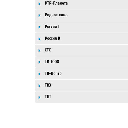
РТР-Планета
Родное кино
Россия 1
Россия К
СТС
ТВ-1000
ТВ-Центр
ТВ3
ТНТ