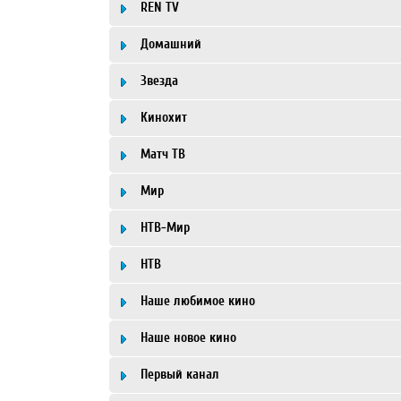
REN TV
Домашний
Звезда
Кинохит
Матч ТВ
Мир
НТВ-Мир
НТВ
Наше любимое кино
Наше новое кино
Первый канал