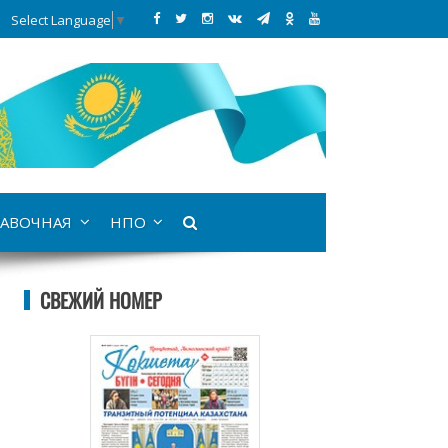
Select Language
▼
АВОЧНАЯ
НПО
СВЕЖИЙ НОМЕР