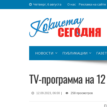
Четверг, 6 августа
О нас
Реклама на сайте
НОВОСТИ
ПУБЛИКАЦИИ
ГАЗЕТ
TV-программа на 12
12.09.2023, 06:00
|
258 просмотров
П