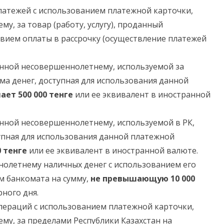
латежей с использованием платежной карточки,
, за товар (работу, услугу), проданный
овием оплаты в рассрочку (осуществление платежей
нной несовершеннолетнему, используемой за
ма денег, доступная для использования данной
ает 500 000 тенге
или ее эквивалент в иностранной
нной несовершеннолетнему, используемой в РК,
упная для использования данной платежной
 тенге
или ее эквивалент в иностранной валюте.
нолетнему наличных денег с использованием его
м банкомата на сумму,
не превышающую 10 000
ного дня.
пераций с использованием платежной карточки,
у, за пределами Республики Казахстан на