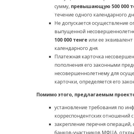
сумму,
превышающую 500 000 т
течение одного календарного дн
Не допускается осуществление о
выпущенной несовершеннолетнем
100 000 тенге
или ее эквивалент
календарного дня.
Платежная карточка несовершен
пополнения его законными пред
несовершеннолетнему для осуще
карточки, определяется его зак
Помимо этого, предлагаемым проект
установление требования по ин
корреспондентских отношений с
закрепление перечня операций, 
банков-участников МФЦА, открыт