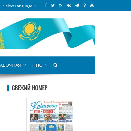
Select Language
▼
АВОЧНАЯ
НПО
СВЕЖИЙ НОМЕР