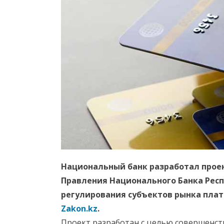
Национальный банк разработал проек
Правления Национального Банка Респ
регулирования субъектов рынка плат
Zakon.kz
.
Проект разработан с целью совершенст