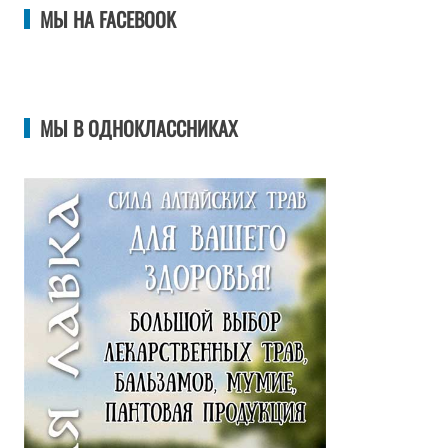
МЫ НА FACEBOOK
МЫ В ОДНОКЛАССНИКАХ