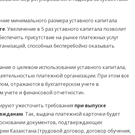
ние минимального размера уставного капитала
ге
. Увеличение в 5 раз уставного капитала позволит
еспечить присутствие на рынке платежных услуг
ганизаций, способных бесперебойно оказывать
ание о целевом использовании уставного капитала,
деятельностью платежной организации. При этом все
лом, отражаются в бухгалтерском учете в
м учете и финансовой отчетности».
нируют ужесточить требования
при выпуске
ражданам
. Так, выдача платежной карточки будет
а основании документов, подтверждающих
ии Казахстана (трудовой договор, договор обучения,