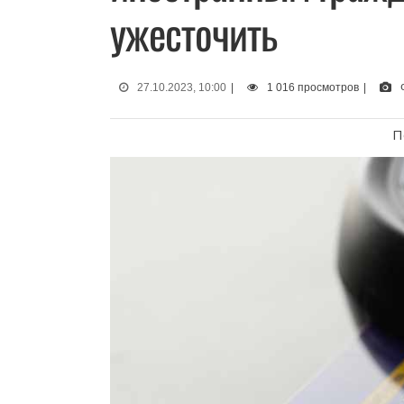
ужесточить
27.10.2023, 10:00
|
1 016 просмотров
|
П