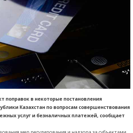
т поправок в некоторые постановления
ублики Казахстан по вопросам совершенствования
ежных услуг и безналичных платежей, сообщает
вования мер регулирования и надзора за субъектами