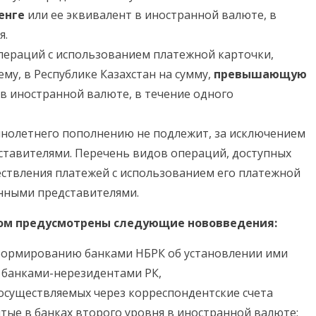
енге
или ее эквивалент в иностранной валюте, в
я.
пераций с использованием платежной карточки,
у, в Республике Казахстан на сумму,
превышающую
 в иностранной валюте, в течение одного
нолетнего пополнению не подлежит, за исключением
ставителями. Перечень видов операций, доступных
ствления платежей с использованием его платежной
онными представителями.
ом предусмотрены следующие нововведения:
формированию банками НБРК об установлении ими
 банками-нерезидентами РК,
осуществляемых через корреспондентские счета
ые в банках второго уровня в иностранной валюте;