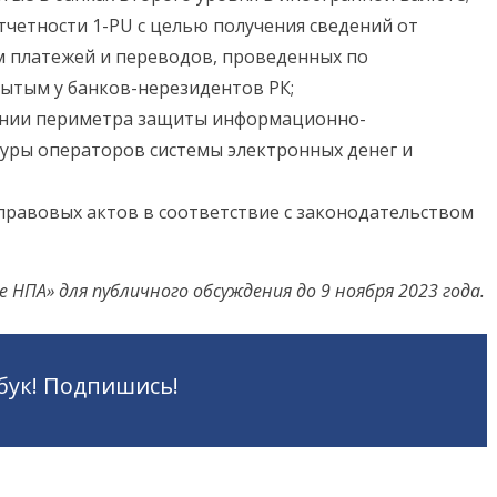
четности 1-PU с целью получения сведений от
м платежей и переводов, проведенных по
ытым у банков-нерезидентов РК;
ении периметра защиты информационно-
ры операторов системы электронных денег и
равовых актов в соответствие с законодательством
ПА» для публичного обсуждения до 9 ноября 2023 года.
бук! Подпишись!