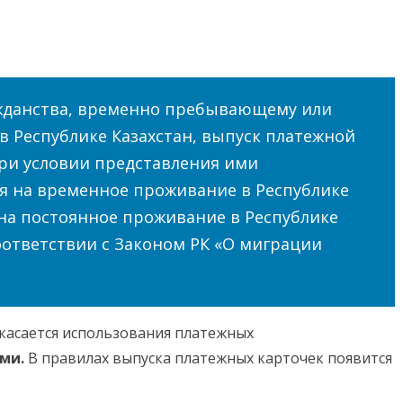
ажданства, временно пребывающему или
 Республике Казахстан, выпуск платежной
при условии представления ими
я на временное проживание в Республике
на постоянное проживание в Республике
соответствии с Законом РК «О миграции
касается использования платежных
ми.
В правилах выпуска платежных карточек появится