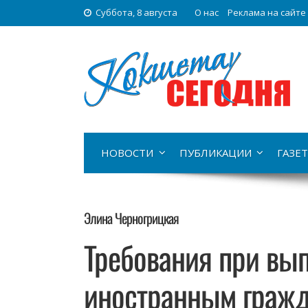
Суббота, 8 августа
О нас
Реклама на сайте
НОВОСТИ
ПУБЛИКАЦИИ
ГАЗЕТ
Элина Черногрицкая
Требования при вы
иностранным гражд