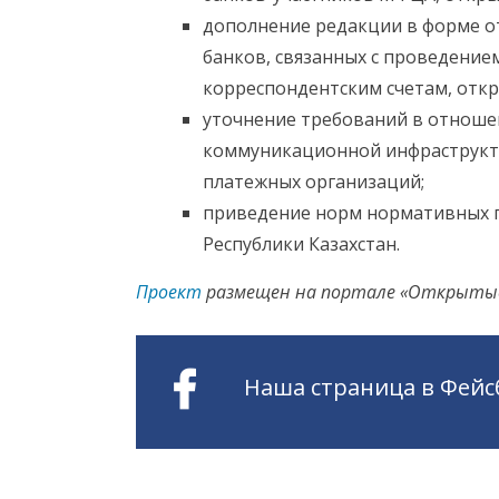
дополнение редакции в форме от
банков, связанных с проведение
корреспондентским счетам, откр
уточнение требований в отнош
коммуникационной инфраструкту
платежных организаций;
приведение норм нормативных п
Республики Казахстан.
Проект
размещен на портале «Открытые Н
Наша страница в Фейс