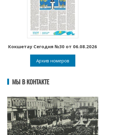
Кокшетау Сегодня №30 от 06.08.2026
Архив номеров
МЫ В КОНТАКТЕ