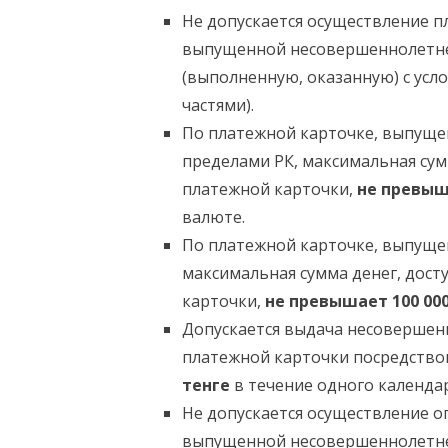
Не допускается осуществление п
выпущенной несовершеннолетнему
(выполненную, оказанную) с усл
частями).
По платежной карточке, выпуще
пределами РК, максимальная сум
платежной карточки,
не превыш
валюте.
По платежной карточке, выпуще
максимальная сумма денег, дост
карточки,
не превышает 100 000
Допускается выдача несовершен
платежной карточки посредство
тенге
в течение одного календар
Не допускается осуществление о
выпущенной несовершеннолетнем