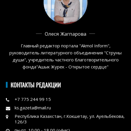
Олеся Жагпарова
Главный редактор портала "Akmol Inform",
руководитель литературного объединения "Струны
души", учредитель частного благотворительного
фонда"Ашык Журек - Открытое сердце"
КОНТАКТЫ РЕДАКЦИИ
+7 775 244 99 15
ks.gazeta@mail.ru
Республика Казахстан, г.Кокшетау, ул. Ауельбекова,
126/3
пн-пт, 10.00 - 18.00 (офис)