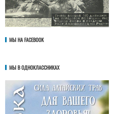
МЫ НА FACEBOOK
МЫ В ОДНОКЛАССНИКАХ