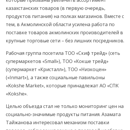
которые призваны увеличить ассортимент
казахстанских товаров (в первую очередь,
продуктов питания) на полках магазинов. Вместе с
тем, в Акмолинской области усилена работа по
поставке товаров акмолинских производителей в
крупные торговые сети – без лишних посредников.
Рабочая группа посетила ТОО «Скиф трейд» (сеть
супермаркетов «Small»), ТОО «Кокше трейд»
(супермаркет «Кристалл»), ТОО «Низкоцен»
(«Inmart»), а также социальные павильоны
«Kokshe Market», которые принадлежат АО «СПК
«Kokshe».
Целью объезда стал не только мониторинг цен на
социально-значимые продукты питания. Азамата
Тайжанова интересовал механизм поставки