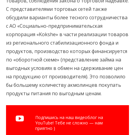
товаров, соблюдения закона о торговой надбавке.
С представителями торговых сетей также
обсудили варианты более тесного сотрудничества
с АО «Социально-предпринимательская
корпорация «Kokshe» в части реализации товаров
из регионального стабилизационного фонда и
продуктов, производство которых финансируется
по «оборотной схеме» (представление займа на
выгодных условиях в обмен на сдерживание цен
на продукцию от производителя). Это позволило
бы большему количеству акмолинцев покупать
продукты питания по выгодным ценам.
Подпишись на наш видеоблог на
YouTube! Тебе не сложно — нам
приятно )