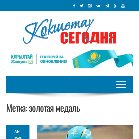
Метка:
золотая медаль
АВГ