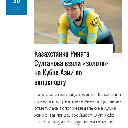
30
2022
Казахстанка Рината
Султанова взяла «золото»
на Кубке Азии по
велоспорту
Представительница команды Казахстана
по велоспорту на треке Рината Султанова
отметилась золотой медалью на Кубке
Азии в Таиланде, сообщает Olympic.kz.
Она стала лучше в групповой гонке по