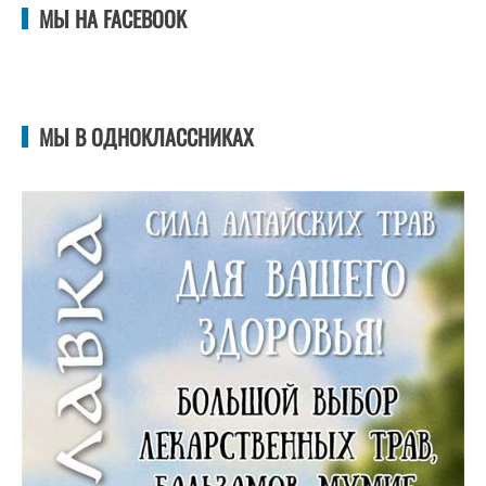
МЫ НА FACEBOOK
МЫ В ОДНОКЛАССНИКАХ