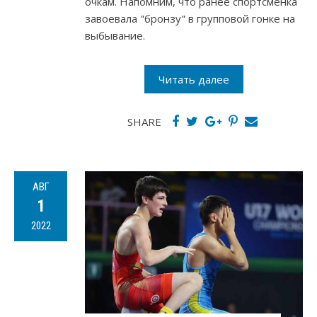
очкам. Напомним, что ранее спортсменка
завоевала "бронзу" в групповой гонке на
выбывание.
Читать далее
SHARE
АВГ
1
2022