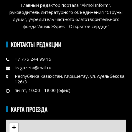
Главный редактор портала "Akmol Inform",
руководитель литературного объединения "Струны
души", учредитель частного благотворительного
фонда"Ашык Журек - Открытое сердце"
КОНТАКТЫ РЕДАКЦИИ
+7 775 244 99 15
ks.gazeta@mail.ru
Республика Казахстан, г.Кокшетау, ул. Ауельбекова,
126/3
пн-пт, 10.00 - 18.00 (офис)
КАРТА ПРОЕЗДА
+