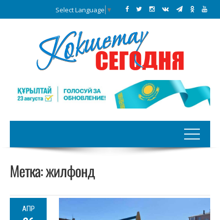
Select Language
▼
Метка:
жилфонд
АПР