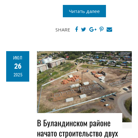
Читать далее
SHARE
ИЮЛ
26
2025
В Буландинском районе
начато строительство двух