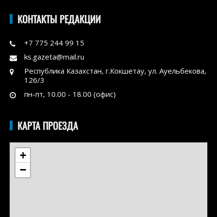
КОНТАКТЫ РЕДАКЦИИ
+7 775 244 99 15
ks.gazeta@mail.ru
Республика Казахстан, г.Кокшетау, ул. Ауельбекова,
126/3
пн-пт, 10.00 - 18.00 (офис)
КАРТА ПРОЕЗДА
+
−