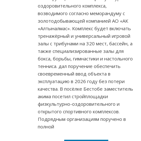
оздоровительного комплекса,
возводимого согласно меморандуму с
золотодобывающей компанией АО «АК
«Алтыналмас». Комплекс будет включать
тренажёрный и универсальный игровой
залы с трибунами на 320 мест, бассейн, а
также специализированные залы для
бокса, борьбы, гимнастики и настольного
тенниса. дал поручение обеспечить
своевременный ввод объекта в
эксплуатацию в 2026 году без потери
качества. В посёлке Бестобе заместитель
акима посетил стройплощадки
физкультурно-оздоровительного и
открытого спортивного комплексов.
Подрядным организациям поручено в
полной