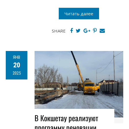
Читать далее
SHARE
ЯНВ
20
2025
В Кокшетау реализуют
программу реновации