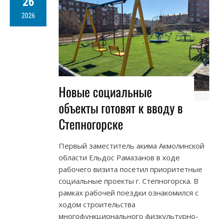
26
2026
Новые социальные
объекты готовят к вводу в
Степногорске
Первый заместитель акима Акмолинской
области Ельдос Рамазанов в ходе
рабочего визита посетил приоритетные
социальные проекты г. Степногорска. В
рамках рабочей поездки ознакомился с
ходом строительства
многофункционального физкультурно-