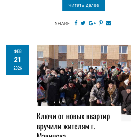
Читать далее
SHARE
ФЕВ
21
2026
Ключи от новых квартир
вручили жителям г.
Макинска