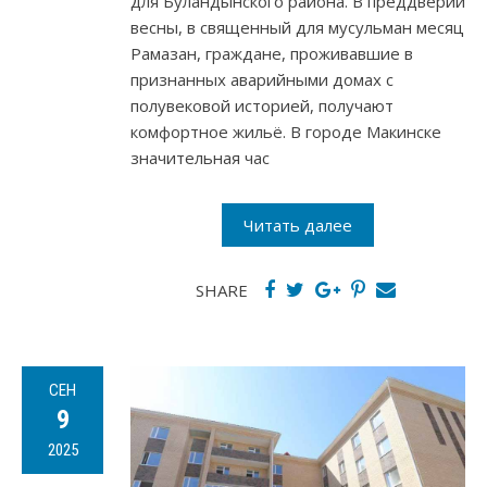
для Буландынского района. В преддверии
весны, в священный для мусульман месяц
Рамазан, граждане, проживавшие в
признанных аварийными домах с
полувековой историей, получают
комфортное жильё. В городе Макинске
значительная час
Читать далее
SHARE
СЕН
9
2025