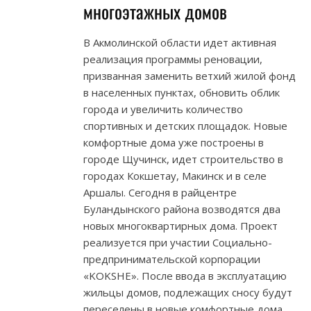
многоэтажных домов
В Акмолинской области идет активная
реализация программы реновации,
призванная заменить ветхий жилой фонд
в населенных пунктах, обновить облик
города и увеличить количество
спортивных и детских площадок. Новые
комфортные дома уже построены в
городе Щучинск, идет строительство в
городах Кокшетау, Макинск и в селе
Аршалы. Сегодня в райцентре
Буландынского района возводятся два
новых многоквартирных дома. Проект
реализуется при участии Социально-
предпринимательской корпорации
«KOKSHE». После ввода в эксплуатацию
жильцы домов, подлежащих сносу будут
переселены в новые комфортные дома.