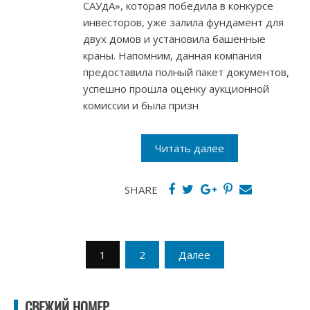
САУдА», которая победила в конкурсе
инвесторов, уже залила фундамент для
двух домов и установила башенные
краны. Напомним, данная компания
предоставила полный пакет документов,
успешно прошла оценку аукционной
комиссии и была призн
Читать далее
SHARE
Пагинация
1
2
Далее
записей
СВЕЖИЙ НОМЕР