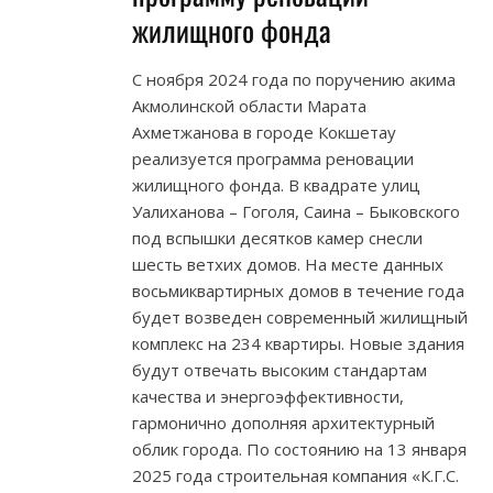
жилищного фонда
С ноября 2024 года по поручению акима
Акмолинской области Марата
Ахметжанова в городе Кокшетау
реализуется программа реновации
жилищного фонда. В квадрате улиц
Уалиханова – Гоголя, Саина – Быковского
под вспышки десятков камер снесли
шесть ветхих домов. На месте данных
восьмиквартирных домов в течение года
будет возведен современный жилищный
комплекс на 234 квартиры. Новые здания
будут отвечать высоким стандартам
качества и энергоэффективности,
гармонично дополняя архитектурный
облик города. По состоянию на 13 января
2025 года строительная компания «К.Г.С.