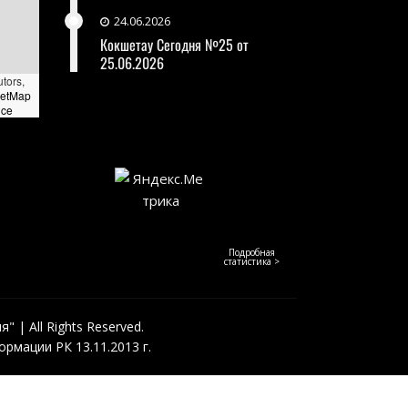
24.06.2026
Кокшетау Сегодня №25 от
25.06.2026
utors,
eetMap
nce
Подробная
статистика >
 | All Rights Reserved.
рмации РК 13.11.2013 г.