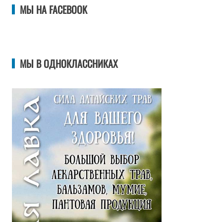
МЫ НА FACEBOOK
МЫ В ОДНОКЛАССНИКАХ