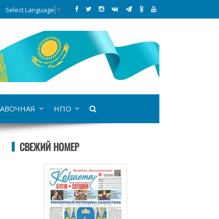
Select Language
▼
АВОЧНАЯ
НПО
СВЕЖИЙ НОМЕР