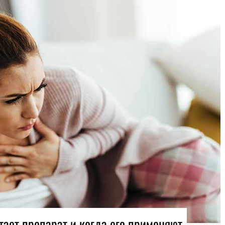
тает препарат и когда его применяют