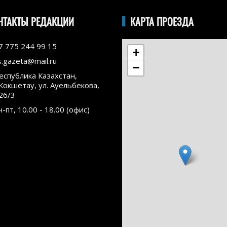
НТАКТЫ РЕДАКЦИИ
КАРТА ПРОЕЗДА
7 775 244 99 15
+
s.gazeta@mail.ru
−
еспублика Казахстан,
.Кокшетау, ул. Ауельбекова,
26/3
н-пт, 10.00 - 18.00 (офис)