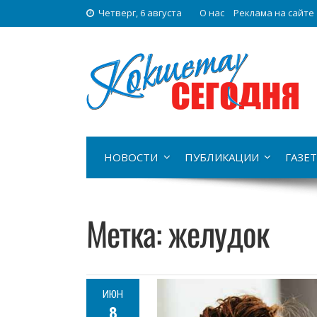
Четверг, 6 августа
О нас
Реклама на сайте
НОВОСТИ
ПУБЛИКАЦИИ
ГАЗЕТ
Метка:
желудок
ИЮН
8