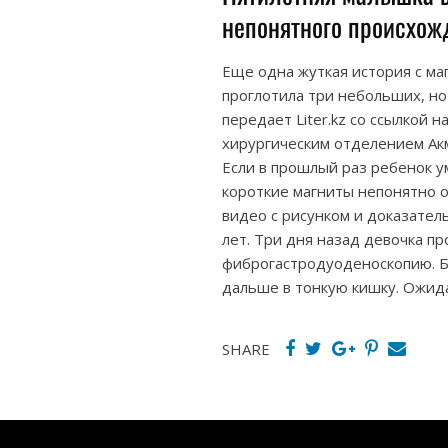
непонятного происхож
Еще одна жуткая история с м
проглотила три небольших, но
передает Liter.kz со ссылкой
хирургическим отделением Ак
Если в прошлый раз ребенок у
короткие магниты непонятно о
видео с рисунком и доказател
лет. Три дня назад девочка пр
фиброгастродуоденоскопию. Б
дальше в тонкую кишку. Ожида
SHARE