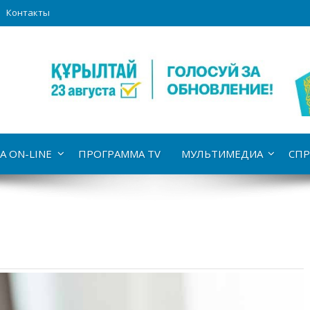
Контакты
А ON-LINE
ПРОГРАММА TV
МУЛЬТИМЕДИА
СПР