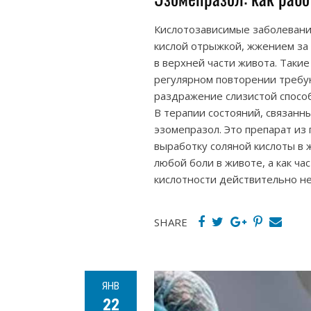
Кислотозависимые заболевани
кислой отрыжкой, жжением за
в верхней части живота. Такие
регулярном повторении требу
раздражение слизистой спосо
В терапии состояний, связанн
эзомепразол. Это препарат и
выработку соляной кислоты в 
любой боли в животе, а как ча
кислотности действительно не
SHARE
ЯНВ
22