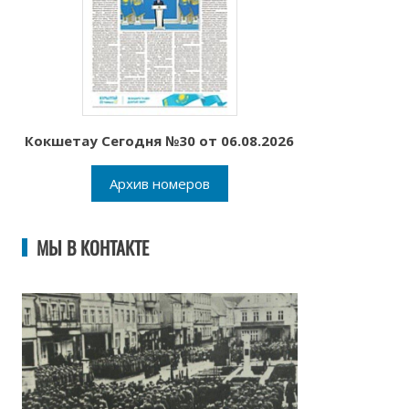
Кокшетау Сегодня №30 от 06.08.2026
Архив номеров
МЫ В КОНТАКТЕ