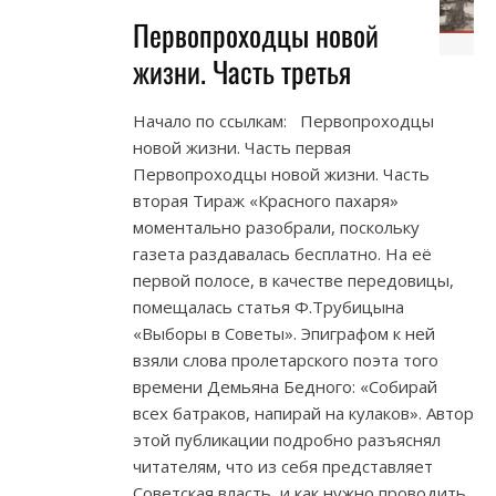
Первопроходцы новой
жизни. Часть третья
Начало по ссылкам: Первопроходцы
новой жизни. Часть первая
Первопроходцы новой жизни. Часть
вторая Тираж «Красного пахаря»
моментально разобрали, поскольку
газета раздавалась бесплатно. На её
первой полосе, в качестве передовицы,
помещалась статья Ф.Трубицына
«Выборы в Советы». Эпиграфом к ней
взяли слова пролетарского поэта того
времени Демьяна Бедного: «Собирай
всех батраков, напирай на кулаков». Автор
этой публикации подробно разъяснял
читателям, что из себя представляет
Советская власть, и как нужно проводить