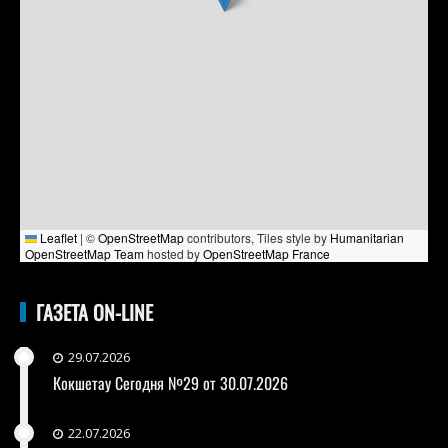
Leaflet
|
©
OpenStreetMap
contributors, Tiles style by
Humanitarian
OpenStreetMap Team
hosted by
OpenStreetMap France
ГАЗЕТА ON-LINE
29.07.2026
Кокшетау Сегодня №29 от 30.07.2026
22.07.2026