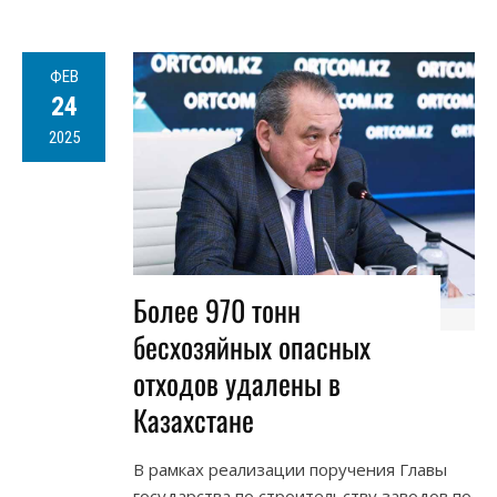
ФЕВ
24
2025
Более 970 тонн
бесхозяйных опасных
отходов удалены в
Казахстане
В рамках реализации поручения Главы
государства по строительству заводов по