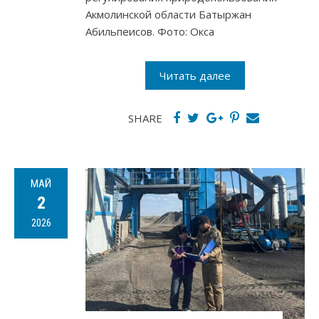
Акмолинской области Батыржан
Абильпеисов. Фото: Окса
Читать далее
SHARE
МАЙ
2
2026