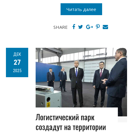
Читать далее
SHARE
ДЕК
27
2025
Логистический парк
создадут на территории