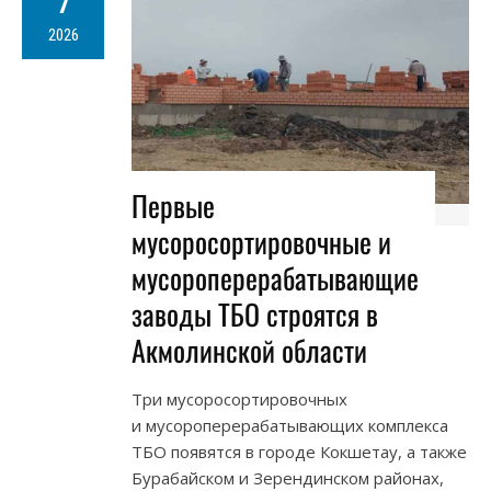
7
2026
Первые
мусоросортировочные и
мусороперерабатывающие
заводы ТБО строятся в
Акмолинской области
Три мусоросортировочных
и мусороперерабатывающих комплекса
ТБО появятся в городе Кокшетау, а также
Бурабайском и Зерендинском районах,