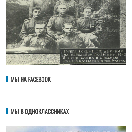
МЫ НА FACEBOOK
МЫ В ОДНОКЛАССНИКАХ