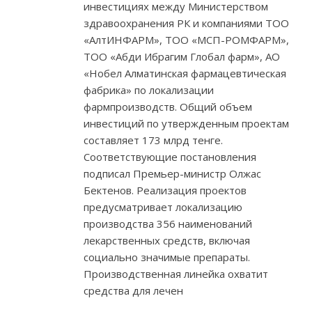
инвестициях между Министерством
здравоохранения РК и компаниями ТОО
«АлтИНФАРМ», ТОО «МСП-РОМФАРМ»,
ТОО «Абди Ибрагим Глобал фарм», АО
«Нобел Алматинская фармацевтическая
фабрика» по локализации
фармпроизводств. Общий объем
инвестиций по утвержденным проектам
составляет 173 млрд тенге.
Соответствующие постановления
подписал Премьер-министр Олжас
Бектенов. Реализация проектов
предусматривает локализацию
производства 356 наименований
лекарственных средств, включая
социально значимые препараты.
Производственная линейка охватит
средства для лечен