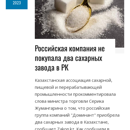
2023
Российская компания не
покупала два сахарных
завода в РК
Казахстанская ассоциация сахарной,
пищевой и перерабатывающей
промышленности прокомментировала
слова министра торговли Серика
Жумангарина о том, что российская
группа компаний "Доминант" приобрела
два сахарных завода в Казахстане,
сообщает Zakon.kz. Как сообщили в