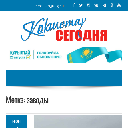
Select Language
▼
Метка:
заводы
ИЮН