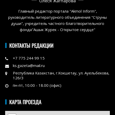
Олеся Жагпарова
Главный редактор портала "Akmol Inform",
руководитель литературного объединения "Струны
души", учредитель частного благотворительного
фонда"Ашык Журек - Открытое сердце"
КОНТАКТЫ РЕДАКЦИИ
+7 775 244 99 15
ks.gazeta@mail.ru
Республика Казахстан, г.Кокшетау, ул. Ауельбекова,
126/3
пн-пт, 10.00 - 18.00 (офис)
КАРТА ПРОЕЗДА