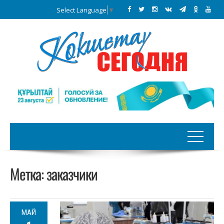
Select Language
▼
Метка:
заказчики
МАЙ