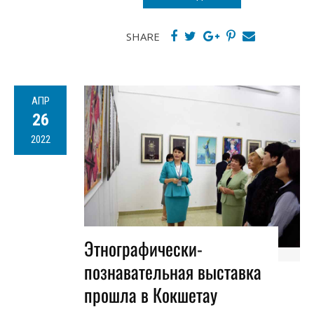
SHARE
АПР
26
2022
Этнографически-
познавательная выставка
прошла в Кокшетау