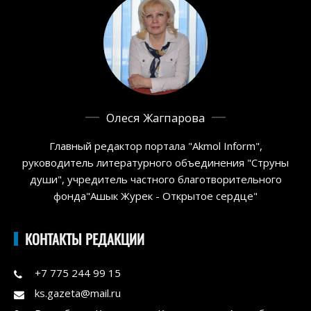
Олеся Жагпарова
Главный редактор портала "Akmol Inform",
руководитель литературного объединения "Струны
души", учредитель частного благотворительного
фонда"Ашык Журек - Открытое сердце"
КОНТАКТЫ РЕДАКЦИИ
+7 775 244 99 15
ks.gazeta@mail.ru