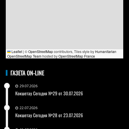
Leaflet
|
©
OpenStreetMap
contributors, Tiles style by
Humanitarian
OpenStreetMap Team
hosted by
OpenStreetMap France
ГАЗЕТА ON-LINE
29.07.2026
Кокшетау Сегодня №29 от 30.07.2026
22.07.2026
Кокшетау Сегодня №28 от 23.07.2026