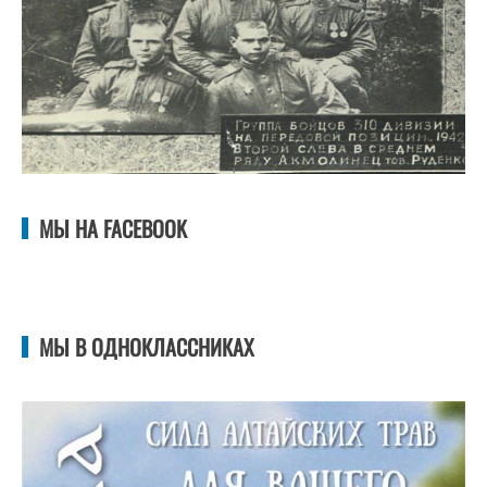
МЫ НА FACEBOOK
МЫ В ОДНОКЛАССНИКАХ