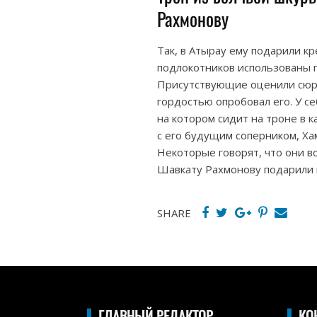
Рахмонову
Так, в Атырау ему подарили к
подлокотников использованы г
Присутствующие оценили сюрп
гордостью опробовал его. У се
на котором сидит на троне в 
с его будущим соперником, Ха
Некоторые говорят, что они во
Шавкату Рахмонову подарили 
SHARE
ГЛАВНЫЙ РЕДАКТОР
КО