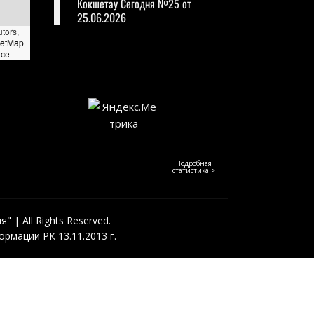
Кокшетау Сегодня №25 от
25.06.2026
utors,
eetMap
nce
Подробная
статистика >
 | All Rights Reserved.
рмации РК 13.11.2013 г.