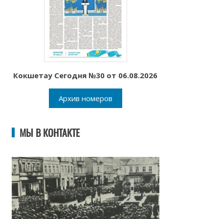
Кокшетау Сегодня №30 от 06.08.2026
Архив номеров
МЫ В КОНТАКТЕ