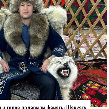
ы и голов подарили фанаты Шавкату