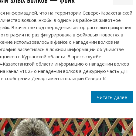
ся информацией, что на территории Северо-Казахстанской
личество волков. Якобы в одном из районов животное
 фейк. В качестве подтверждения автор рассылки прикрепил
отография не раз фигурировала в фейковых новостях в
ажение использовалось в фейке о нападении волков на
ография засветилась в ложной информации об убийстве
щников в Курганской области. В пресс-службе
-Казахстанской области информацию о нападении волков
на канал «102» о нападении волков в дежурную часть ДП
я в сообщении Департамента полиции Северо-К
Читать далее