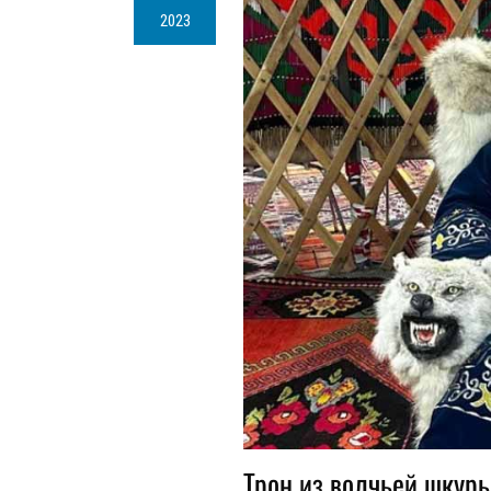
2023
Трон из волчьей шкур