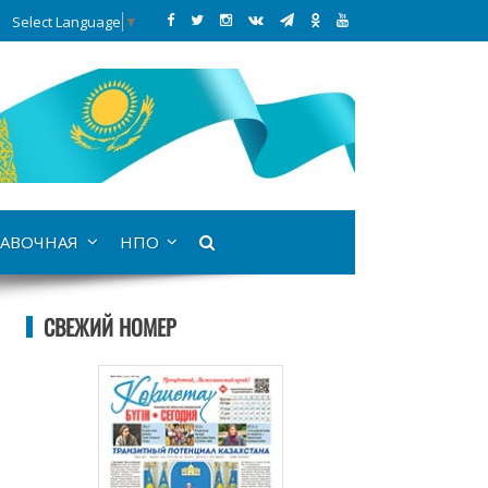
Select Language
▼
АВОЧНАЯ
НПО
СВЕЖИЙ НОМЕР