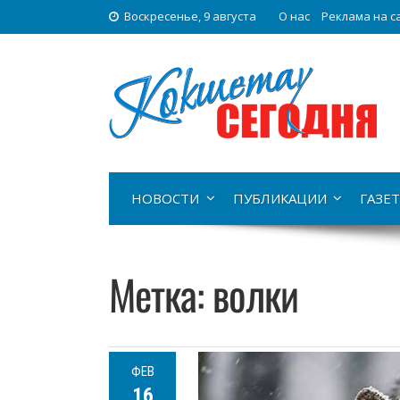
Воскресенье, 9 августа
О нас
Реклама на с
НОВОСТИ
ПУБЛИКАЦИИ
ГАЗЕТ
Метка:
волки
ФЕВ
16