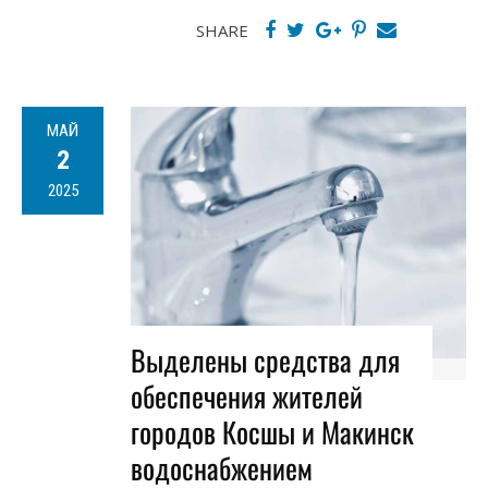
SHARE
МАЙ
2
2025
Выделены средства для
обеспечения жителей
городов Косшы и Макинск
водоснабжением