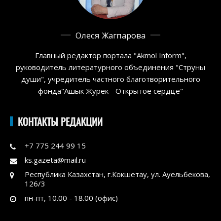
Олеся Жагпарова
Главный редактор портала "Akmol Inform",
руководитель литературного объединения "Струны
души", учредитель частного благотворительного
фонда"Ашык Журек - Открытое сердце"
КОНТАКТЫ РЕДАКЦИИ
+7 775 244 99 15
ks.gazeta@mail.ru
Республика Казахстан, г.Кокшетау, ул. Ауельбекова,
126/3
пн-пт, 10.00 - 18.00 (офис)