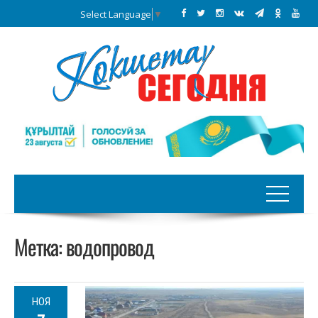
Select Language
▼
Метка:
водопровод
НОЯ