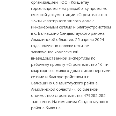
организацией ТОО «Кокшетау
горсельпроект» на разработку проектно-
сметной документации «Строительство
16-ти квартирного жилого дома с
инженерными сетями и благоустройством
в с. Балкашино Сандыктауского района,
Акмолинской области». 25 апреля 2024
года получено положительное
заключение комплексной
вневедомственной экспертизы по
рабочему проекту «Строительство 16-ти
квартирного жилого дома с инженерными
сетями и благоустройством в с.
Балкашино Сандыктауского района,
Акмолинской области»», со сметной
стоимостью строительства 479282,282
тыс. тенге. На имя акима Сандыктауского
района было на