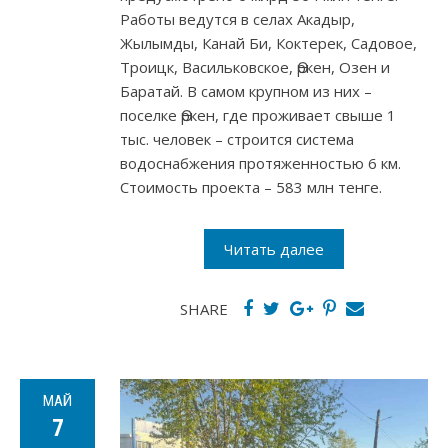
Работы ведутся в селах Акадыр,
Жылымды, Канай Би, Коктерек, Садовое,
Троицк, Васильковское, Өркен, Озен и
Баратай. В самом крупном из них –
поселке Өркен, где проживает свыше 1
тыс. человек – строится система
водоснабжения протяженностью 6 км.
Стоимость проекта – 583 млн тенге.
Читать далее
SHARE
МАЙ
7