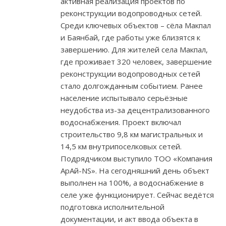
активная реализация проектов по
реконструкции водопроводных сетей.
Среди ключевых объектов – сёла Макпал
и Баянбай, где работы уже близятся к
завершению. Для жителей села Макпал,
где проживает 320 человек, завершение
реконструкции водопроводных сетей
стало долгожданным событием. Ранее
население испытывало серьёзные
неудобства из-за децентрализованного
водоснабжения. Проект включал
строительство 9,8 км магистральных и
14,5 км внутрипоселковых сетей.
Подрядчиком выступило ТОО «Компания
АрАй-NS». На сегодняшний день объект
выполнен на 100%, а водоснабжение в
селе уже функционирует. Сейчас ведётся
подготовка исполнительной
документации, и акт ввода объекта в