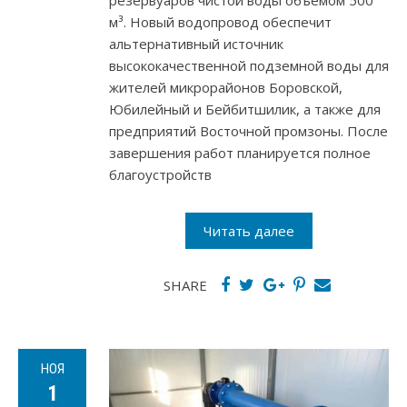
резервуаров чистой воды объемом 500
м³. Новый водопровод обеспечит
альтернативный источник
высококачественной подземной воды для
жителей микрорайонов Боровской,
Юбилейный и Бейбитшилик, а также для
предприятий Восточной промзоны. После
завершения работ планируется полное
благоустройств
Читать далее
SHARE
НОЯ
1