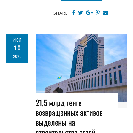
SHARE
ИЮЛ
10
2025
21,5 млрд тенге
возвращенных активов
выделены на
строительство сетей