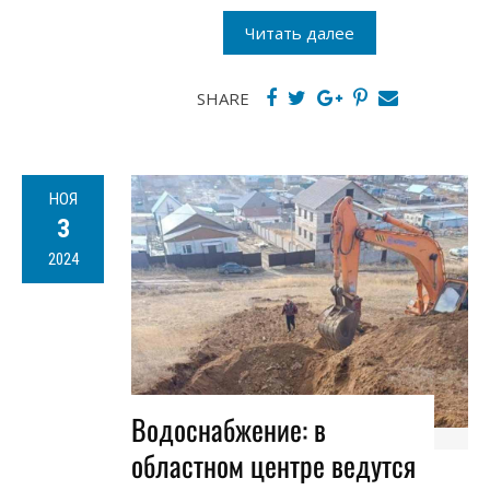
Читать далее
SHARE
НОЯ
3
2024
Водоснабжение: в
областном центре ведутся