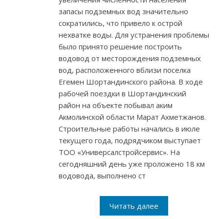
запасы подземных вод значительно
сократились, что привело к острой
нехватке воды. Для устранения проблемы
было принято решение построить
водовод от месторождения подземных
вод, расположенного вблизи поселка
Егемен Шортандинского района. В ходе
рабочей поездки в Шортандинский
район на объекте побывал аким
Акмолинской области Марат Ахметжанов.
Строительные работы начались в июле
текущего года, подрядчиком выступает
ТОО «Универсалстройсервис». На
сегодняшний день уже проложено 18 км
водовода, выполнено ст
Читать далее