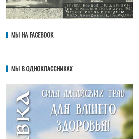
МЫ НА FACEBOOK
МЫ В ОДНОКЛАССНИКАХ