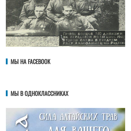
МЫ НА FACEBOOK
МЫ В ОДНОКЛАССНИКАХ