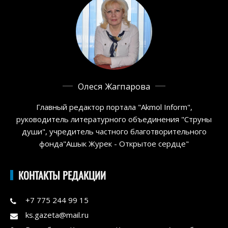
Олеся Жагпарова
Главный редактор портала "Akmol Inform",
руководитель литературного объединения "Струны
души", учредитель частного благотворительного
фонда"Ашык Журек - Открытое сердце"
КОНТАКТЫ РЕДАКЦИИ
+7 775 244 99 15
ks.gazeta@mail.ru