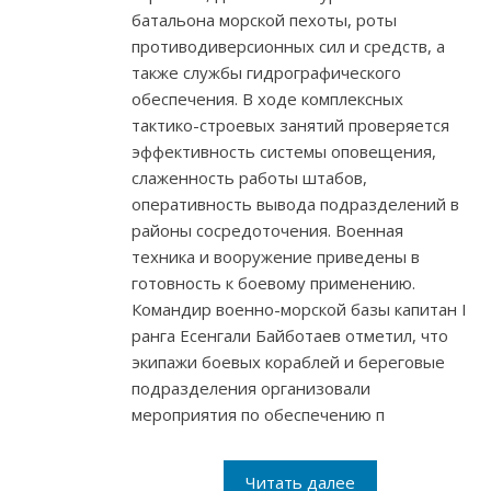
батальона морской пехоты, роты
противодиверсионных сил и средств, а
также службы гидрографического
обеспечения. В ходе комплексных
тактико-строевых занятий проверяется
эффективность системы оповещения,
слаженность работы штабов,
оперативность вывода подразделений в
районы сосредоточения. Военная
техника и вооружение приведены в
готовность к боевому применению.
Командир военно-морской базы капитан I
ранга Есенгали Байботаев отметил, что
экипажи боевых кораблей и береговые
подразделения организовали
мероприятия по обеспечению п
Читать далее