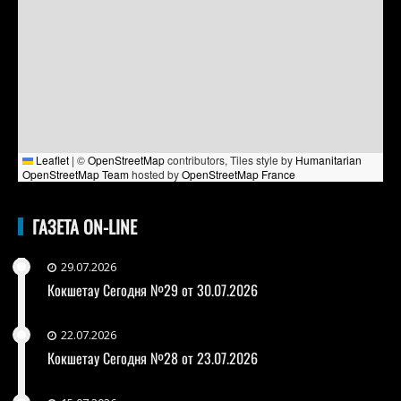
Leaflet
|
©
OpenStreetMap
contributors, Tiles style by
Humanitarian
OpenStreetMap Team
hosted by
OpenStreetMap France
ГАЗЕТА ON-LINE
29.07.2026
Кокшетау Сегодня №29 от 30.07.2026
22.07.2026
Кокшетау Сегодня №28 от 23.07.2026