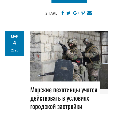
SHARE
МАР
4
2025
Морские пехотинцы учатся
действовать в условиях
городской застройки