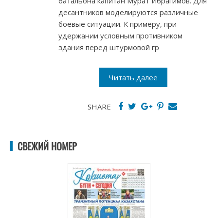
батальона капитан Мурат Ибрагимов. Для
десантников моделируются различные
боевые ситуации. К примеру, при
удержании условным противником
здания перед штурмовой гр
Читать далее
SHARE
СВЕЖИЙ НОМЕР