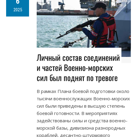
6
2025
Личный состав соединений
и частей Военно-морских
сил был поднят по тревоге
В рамках Плана боевой подготовки около
тысячи военнослужащих Военно-морских
сил были приведены в высшую степень
боевой готовности. В мероприятиях
задействованы силы и средства военно-
морской базы, дивизиона разнородных
кораблей, десантно-штурмового