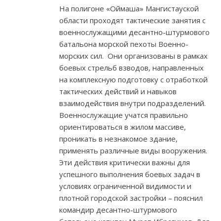
На полигоне «Оймаша» Мангистауской
области проходят тактические занятия с
военнослужащими десантно-штурмового
батальона морской пехоты Военно-
морских сил. Они организованы в рамках
боевых стрельб взводов, направленных
на комплексную подготовку с отработкой
тактических действий и навыков
взаимодействия внутри подразделений.
Военнослужащие учатся правильно
ориентироваться в жилом массиве,
проникать в незнакомое здание,
применять различные виды вооружения.
Эти действия критически важны для
успешного выполнения боевых задач в
условиях ограниченной видимости и
плотной городской застройки – пояснил
командир десантно-штурмового