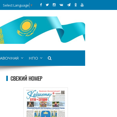
Select Language
▼
АВОЧНАЯ
НПО
СВЕЖИЙ НОМЕР