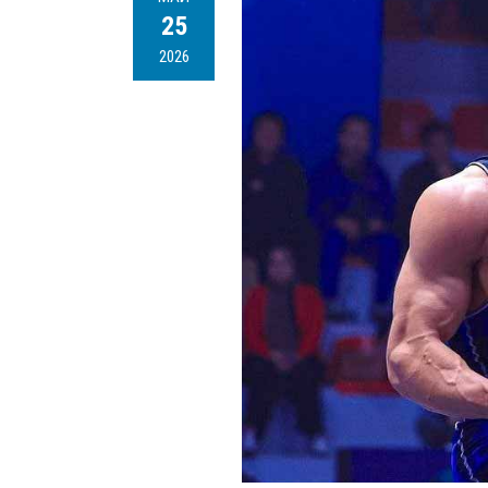
25
2026