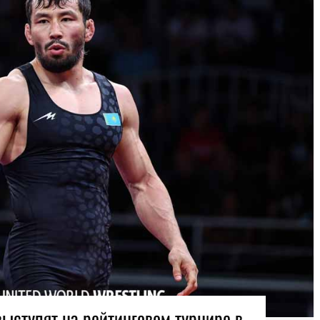
ыступят на рейтинговом турнире в