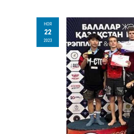
НОЯ
22
2023