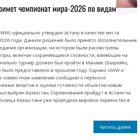
римет чемпионат мира-2026 по видам
W) официально утвердил Астану в качестве места
2026 года. Данное решение было принято Исполнительным
едания организации, на котором были рассмотрены
торы, включая сохраняющиеся сложности, влияющие на
чально турнир должен был пройти в Манаме (Бахрейн),
е было предоставлено в прошлом году. Однако UWW и
 совместном заявлении сообщили о переносе
ионных визитов и оценки готовности объектов новым
л выбран Казахстан. Соревнования пройдут в Астане на
столица Казахстана уже проводила мировое первенство в
Читать далее