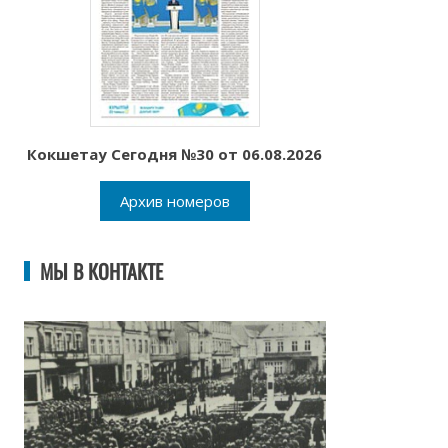
Кокшетау Сегодня №30 от 06.08.2026
Архив номеров
МЫ В КОНТАКТЕ