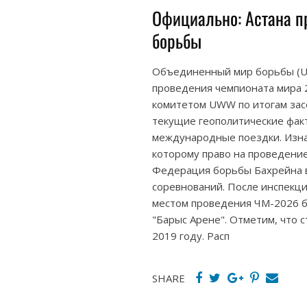
Официально: Астана п
борьбы
Объединенный мир борьбы (UW
проведения чемпионата мира 
комитетом UWW по итогам зас
текущие геополитические фак
международные поездки. Изна
которому право на проведени
Федерация борьбы Бахрейна в
соревнований. После инспекц
местом проведения ЧМ-2026 бы
"Барыс Арене". Отметим, что 
2019 году. Расп
SHARE