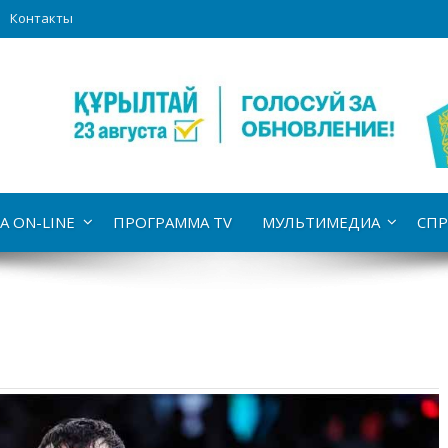
Контакты
А ON-LINE
ПРОГРАММА TV
МУЛЬТИМЕДИА
СПР