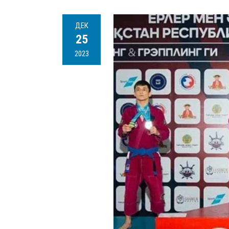
ДЕК
25
2023