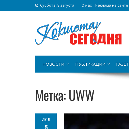
Суббота, 8 августа
О нас
Реклама на сайте
НОВОСТИ
ПУБЛИКАЦИИ
ГАЗЕТ
Метка:
UWW
ИЮЛ
5