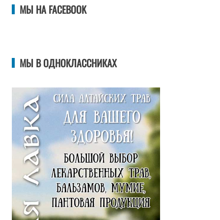
МЫ НА FACEBOOK
МЫ В ОДНОКЛАССНИКАХ